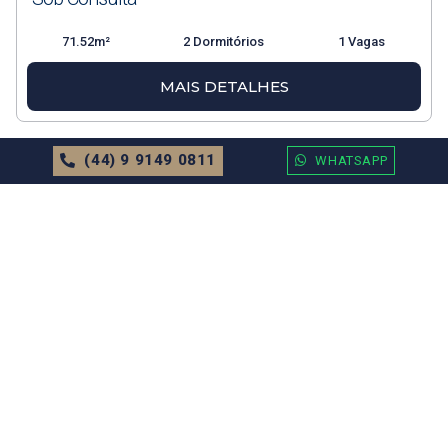
71.52m²
2 Dormitórios
1 Vagas
MAIS DETALHES
(44) 9 9149 0811
WHATSAPP