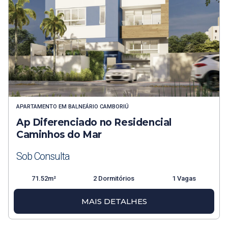
APARTAMENTO
EM
BALNEÁRIO CAMBORIÚ
Ap Diferenciado no Residencial
Caminhos do Mar
Sob Consulta
71.52m²
2 Dormitórios
1 Vagas
MAIS DETALHES