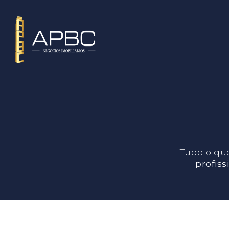
Tudo o qu
profiss