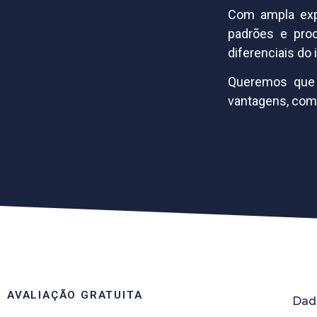
Com ampla expe
padrões e pro
diferenciais do
Queremos que 
vantagens, com 
AVALIAÇÃO GRATUITA
Dad