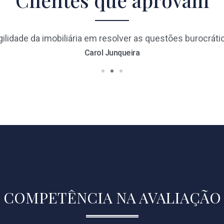
Clientes que aprovam
ilidade da imobiliária em resolver as questões burocrát
Carol Junqueira
COMPETÊNCIA NA AVALIAÇÃO