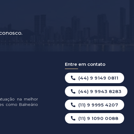
conosco.
Entre em contato
(44) 9 9149 0811
(44) 9 9943 8283
atuação na melhor
ades como Balneário
(11) 9 9995 4207
(11) 9 1090 0088