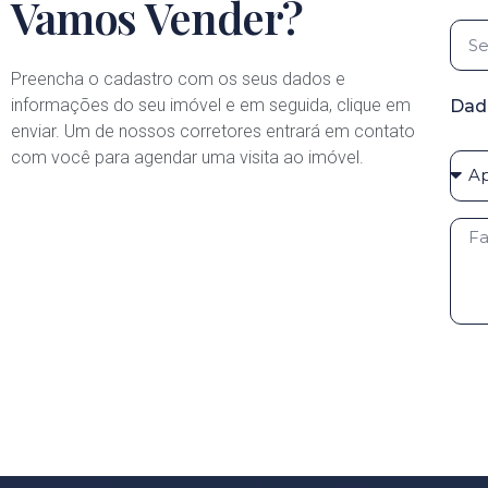
Vamos Vender?
Preencha o cadastro com os seus dados e
informações do seu imóvel e em seguida, clique em
Dad
enviar. Um de nossos corretores entrará em contato
com você para agendar uma visita ao imóvel.