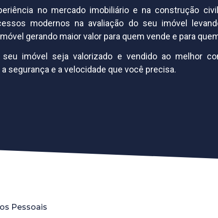
riência no mercado imobiliário e na construção civ
cessos modernos na avaliação do seu imóvel levan
 imóvel gerando maior valor para quem vende e para qu
seu imóvel seja valorizado e vendido ao melhor c
a segurança e a velocidade que você precisa.
os Pessoais