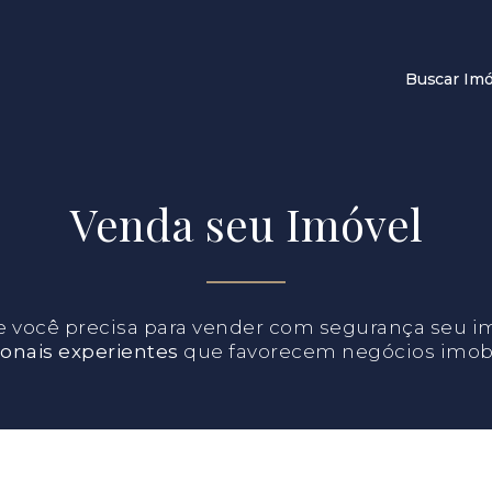
Buscar Imó
Venda seu Imóvel
e você precisa para vender com segurança seu i
ionais experientes
que favorecem negócios imobil