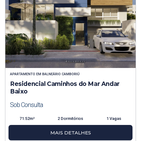
APARTAMENTO
EM
BALNEÁRIO CAMBORIÚ
Residencial Caminhos do Mar Andar
Baixo
Sob Consulta
71.52m²
2 Dormitórios
1 Vagas
MAIS DETALHES