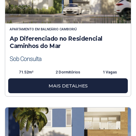
APARTAMENTO
EM
BALNEÁRIO CAMBORIÚ
Ap Diferenciado no Residencial
Caminhos do Mar
Sob Consulta
71.52m²
2 Dormitórios
1 Vagas
MAIS DETALHES