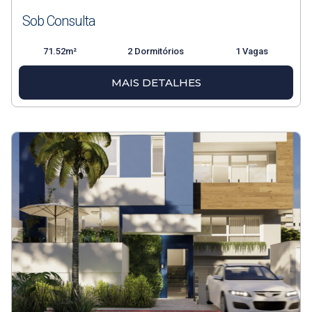
Sob Consulta
71.52m²
2 Dormitórios
1 Vagas
MAIS DETALHES