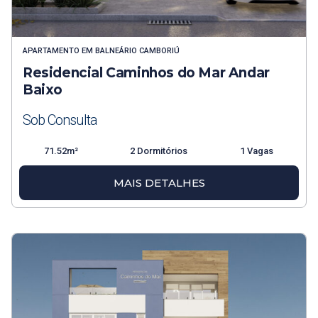
APARTAMENTO
EM
BALNEÁRIO CAMBORIÚ
Residencial Caminhos do Mar Andar
Baixo
Sob Consulta
71.52m²
2 Dormitórios
1 Vagas
MAIS DETALHES