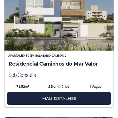
APARTAMENTO
EM
BALNEÁRIO CAMBORIÚ
Residencial Caminhos do Mar Valor
Sob Consulta
71.52m²
2 Dormitórios
1 Vagas
MAIS DETALHES