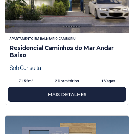
APARTAMENTO
EM
BALNEÁRIO CAMBORIÚ
Residencial Caminhos do Mar Andar
Baixo
Sob Consulta
71.52m²
2 Dormitórios
1 Vagas
MAIS DETALHES