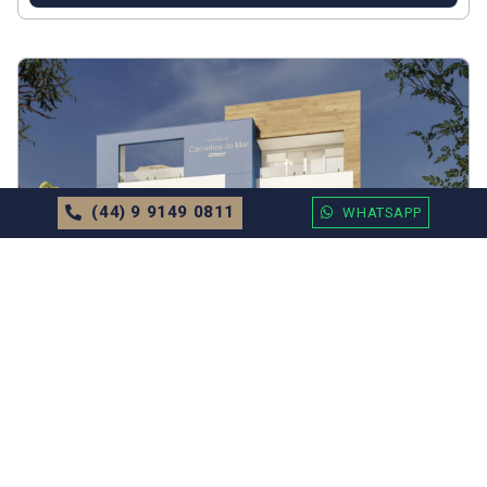
(44) 9 9149 0811
WHATSAPP
APARTAMENTO
EM
BALNEÁRIO CAMBORIÚ
Apartamento no Edifício Residencial
Caminhos do Mar