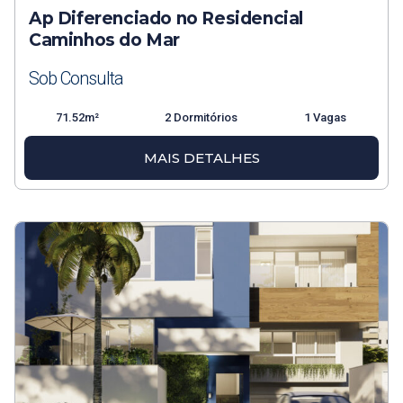
Ap Diferenciado no Residencial
Caminhos do Mar
Sob Consulta
71.52m²
2 Dormitórios
1 Vagas
MAIS DETALHES