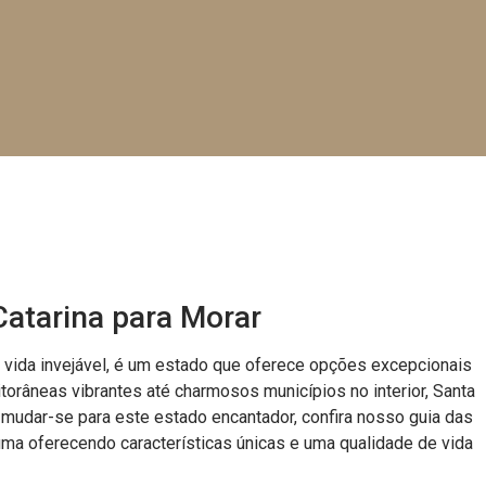
Catarina para Morar
e vida invejável, é um estado que oferece opções excepcionais
torâneas vibrantes até charmosos municípios no interior, Santa
mudar-se para este estado encantador, confira nosso guia das
uma oferecendo características únicas e uma qualidade de vida