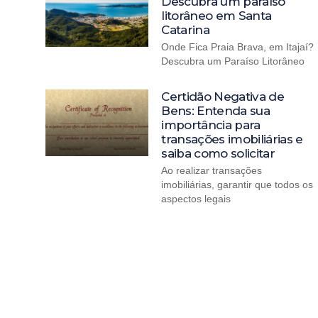
Descubra um paraíso
litorâneo em Santa
Catarina
Onde Fica Praia Brava, em Itajaí?
Descubra um Paraíso Litorâneo
Certidão Negativa de
Bens: Entenda sua
importância para
transações imobiliárias e
saiba como solicitar
Ao realizar transações
imobiliárias, garantir que todos os
aspectos legais