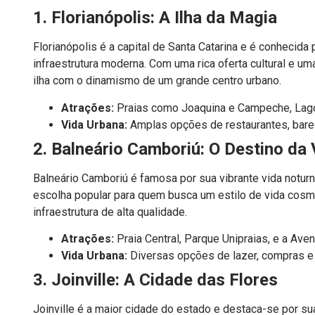
1. Florianópolis: A Ilha da Magia
Florianópolis é a capital de Santa Catarina e é conhecida 
infraestrutura moderna. Com uma rica oferta cultural e u
ilha com o dinamismo de um grande centro urbano.
Atrações:
Praias como Joaquina e Campeche, Lagoa
Vida Urbana:
Amplas opções de restaurantes, bares,
2. Balneário Camboriú: O Destino da
Balneário Camboriú é famosa por sua vibrante vida notur
escolha popular para quem busca um estilo de vida cosm
infraestrutura de alta qualidade.
Atrações:
Praia Central, Parque Unipraias, e a Aveni
Vida Urbana:
Diversas opções de lazer, compras e
3. Joinville: A Cidade das Flores
Joinville é a maior cidade do estado e destaca-se por su