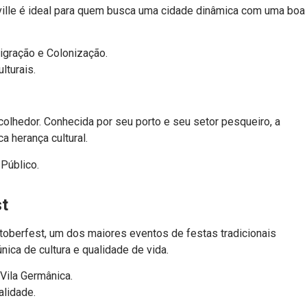
nville é ideal para quem busca uma cidade dinâmica com uma boa
igração e Colonização.
lturais.
olhedor. Conhecida por seu porto e seu setor pesqueiro, a
a herança cultural.
 Público.
st
toberfest, um dos maiores eventos de festas tradicionais
ica de cultura e qualidade de vida.
Vila Germânica.
alidade.