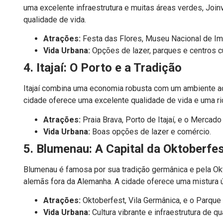
uma excelente infraestrutura e muitas áreas verdes, Joi
qualidade de vida.
Atrações:
Festa das Flores, Museu Nacional de Im
Vida Urbana:
Opções de lazer, parques e centros cu
4. Itajaí: O Porto e a Tradição
Itajaí combina uma economia robusta com um ambiente ac
cidade oferece uma excelente qualidade de vida e uma ric
Atrações:
Praia Brava, Porto de Itajaí, e o Mercado
Vida Urbana:
Boas opções de lazer e comércio.
5. Blumenau: A Capital da Oktoberfe
Blumenau é famosa por sua tradição germânica e pela Ok
alemãs fora da Alemanha. A cidade oferece uma mistura ún
Atrações:
Oktoberfest, Vila Germânica, e o Parque 
Vida Urbana:
Cultura vibrante e infraestrutura de qu