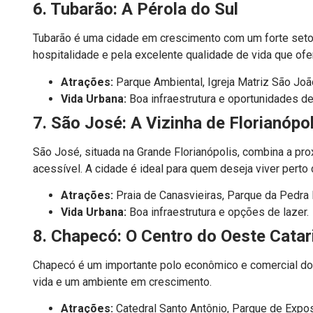
6. Tubarão: A Pérola do Sul
Tubarão é uma cidade em crescimento com um forte setor 
hospitalidade e pela excelente qualidade de vida que of
Atrações:
Parque Ambiental, Igreja Matriz São João
Vida Urbana:
Boa infraestrutura e oportunidades d
7. São José: A Vizinha de Florianópol
São José, situada na Grande Florianópolis, combina a pr
acessível. A cidade é ideal para quem deseja viver perto
Atrações:
Praia de Canasvieiras, Parque da Pedra 
Vida Urbana:
Boa infraestrutura e opções de lazer.
8. Chapecó: O Centro do Oeste Cata
Chapecó é um importante polo econômico e comercial do
vida e um ambiente em crescimento.
Atrações:
Catedral Santo Antônio, Parque de Expo