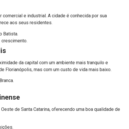
comercial e industrial. A cidade é conhecida por sua
erece aos seus residentes.
 Batista.
e crescimento.
is
oximidade da capital com um ambiente mais tranquilo e
 de Florianópolis, mas com um custo de vida mais baixo.
Branca.
rinense
 Oeste de Santa Catarina, oferecendo uma boa qualidade de
sições.