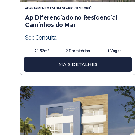
APARTAMENTO
EM
BALNEÁRIO CAMBORIÚ
Ap Diferenciado no Residencial
Caminhos do Mar
Sob Consulta
71.52m²
2 Dormitórios
1 Vagas
MAIS DETALHES