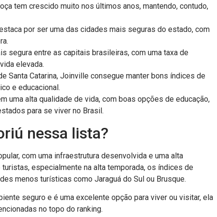
hoça tem crescido muito nos últimos anos, mantendo, contudo,
 destaca por ser uma das cidades mais seguras do estado, com
ra.
is segura entre as capitais brasileiras, com uma taxa de
vida elevada.
Santa Catarina, Joinville consegue manter bons índices de
co e educacional.
m uma alta qualidade de vida, com boas opções de educação,
stados para se viver no Brasil.
riú nessa lista?
opular, com uma infraestrutura desenvolvida e uma alta
e turistas, especialmente na alta temporada, os índices de
es menos turísticas como Jaraguá do Sul ou Brusque.
nte seguro e é uma excelente opção para viver ou visitar, ela
ncionadas no topo do ranking.