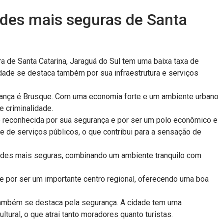
ades mais seguras de Santa
3
 de Santa Catarina, Jaraguá do Sul tem uma baixa taxa de
dade se destaca também por sua infraestrutura e serviços
rança é Brusque. Com uma economia forte e um ambiente urbano
 criminalidade.
é reconhecida por sua segurança e por ser um polo econômico e
e de serviços públicos, o que contribui para a sensação de
ades mais seguras, combinando um ambiente tranquilo com
e por ser um importante centro regional, oferecendo uma boa
ambém se destaca pela segurança. A cidade tem uma
ltural, o que atrai tanto moradores quanto turistas.