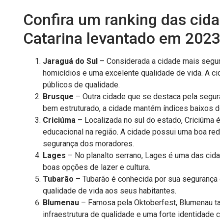
Confira um ranking das cid
Catarina levantado em 202
Jaraguá do Sul
– Considerada a cidade mais segura
homicídios e uma excelente qualidade de vida. A ci
públicos de qualidade.
Brusque
– Outra cidade que se destaca pela segu
bem estruturado, a cidade mantém índices baixos de
Criciúma
– Localizada no sul do estado, Criciúma 
educacional na região. A cidade possui uma boa red
segurança dos moradores.
Lages
– No planalto serrano, Lages é uma das cid
boas opções de lazer e cultura.
Tubarão
– Tubarão é conhecida por sua segurança 
qualidade de vida aos seus habitantes.
Blumenau
– Famosa pela Oktoberfest, Blumenau t
infraestrutura de qualidade e uma forte identidade cu