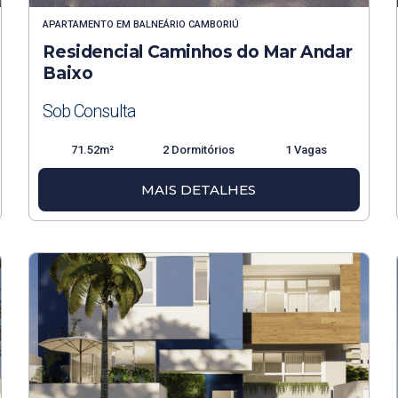
APARTAMENTO
EM
BALNEÁRIO CAMBORIÚ
Residencial Caminhos do Mar Andar
Baixo
Sob Consulta
71.52m²
2 Dormitórios
1 Vagas
MAIS DETALHES