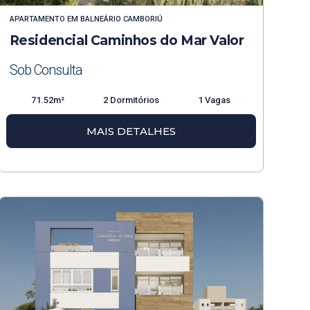
APARTAMENTO
EM
BALNEÁRIO CAMBORIÚ
Residencial Caminhos do Mar Valor
Sob Consulta
71.52m²
2 Dormitórios
1 Vagas
MAIS DETALHES