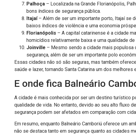
Palhoça
– Localizada na Grande Florianópolis, Pal
bons índices de segurança pública.
Itajaí
– Além de ser um importante porto, Itajaí se
baixos índices de violência e uma economia próspe
Florianópolis
– A capital catarinense é a cidade ma
homicídios relativamente baixa e uma qualidade de 
Joinville
– Mesmo sendo a cidade mais populosa de 
segurança, além de ser um importante polo econômi
Essas cidades não só são seguras, mas também oferece
saúde e lazer, tornando Santa Catarina um dos melhores e
E onde fica Balneário Cambo
A cidade é mais conhecida por ser um destino turístico p
qualidade de vida. No entanto, devido ao seu alto fluxo d
segurança podem ser afetados em comparação com cidad
Em resumo, enquanto Balneário Camboriú oferece um ambie
não se destaca tanto em segurança quanto as cidades me