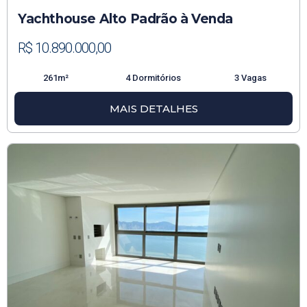
Yachthouse Alto Padrão à Venda
R$ 10.890.000,00
261m²
4 Dormitórios
3 Vagas
MAIS DETALHES