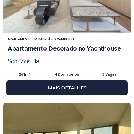
APARTAMENTO
EM
BALNEÁRIO CAMBORIÚ
Apartamento Decorado no Yachthouse
Sob Consulta
261m²
4 Dormitórios
3 Vagas
MAIS DETALHES