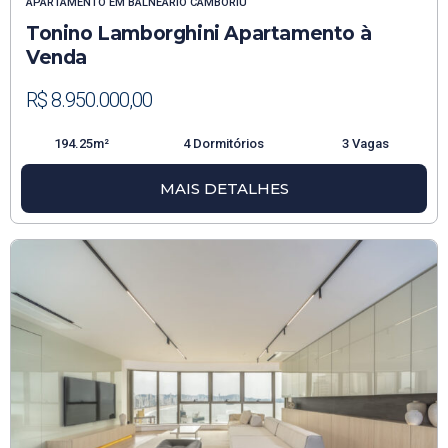
APARTAMENTO
EM
BALNEÁRIO CAMBORIÚ
Tonino Lamborghini Apartamento à
Venda
R$ 8.950.000,00
194.25m²
4 Dormitórios
3 Vagas
MAIS DETALHES