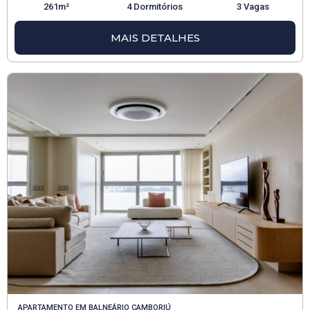
261m²
4 Dormitórios
3 Vagas
MAIS DETALHES
APARTAMENTO
EM
BALNEÁRIO CAMBORIÚ