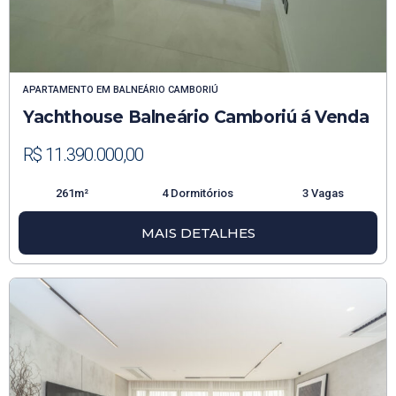
APARTAMENTO
EM
BALNEÁRIO CAMBORIÚ
Yachthouse Balneário Camboriú á Venda
R$ 11.390.000,00
261m²
4 Dormitórios
3 Vagas
MAIS DETALHES