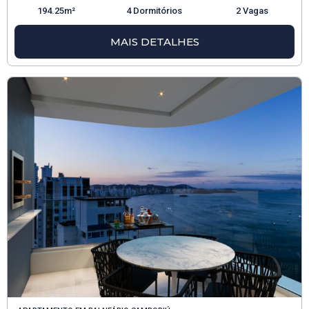
194.25m²
4 Dormitórios
2 Vagas
MAIS DETALHES