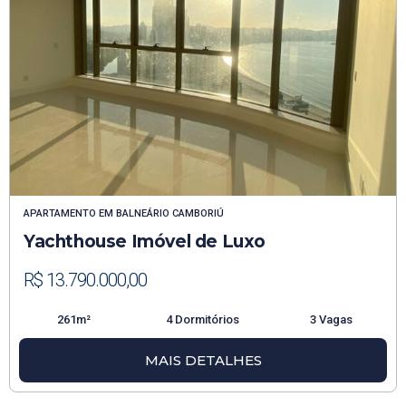
APARTAMENTO
EM
BALNEÁRIO CAMBORIÚ
Yachthouse Imóvel de Luxo
R$ 13.790.000,00
261m²
4 Dormitórios
3 Vagas
MAIS DETALHES