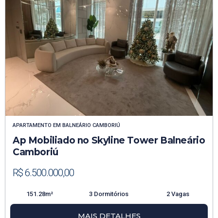
APARTAMENTO
EM
BALNEÁRIO CAMBORIÚ
Ap Mobiliado no Skyline Tower Balneário
Camboriú
R$ 6.500.000,00
151.28m²
3 Dormitórios
2 Vagas
MAIS DETALHES