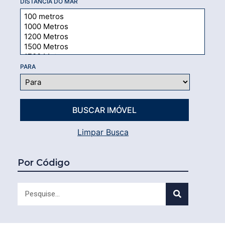
DISTÂNCIA DO MAR
PARA
Limpar Busca
Por Código