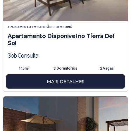
APARTAMENTO
EM
BALNEÁRIO CAMBORIÚ
Apartamento Disponível no Tierra Del
Sol
Sob Consulta
115m²
3 Dormitórios
2 Vagas
MAIS DETALHES