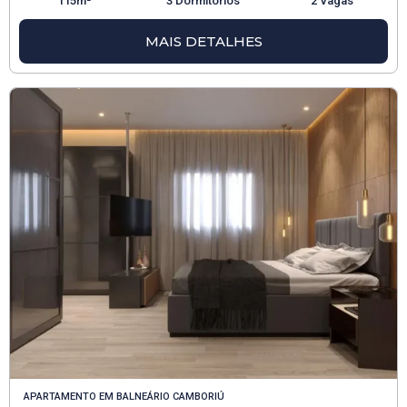
115m²
3 Dormitórios
2 Vagas
MAIS DETALHES
APARTAMENTO
EM
BALNEÁRIO CAMBORIÚ