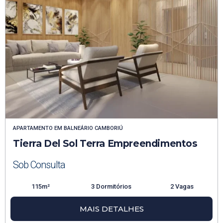
APARTAMENTO
EM
BALNEÁRIO CAMBORIÚ
Tierra Del Sol Terra Empreendimentos
Sob Consulta
115m²
3 Dormitórios
2 Vagas
MAIS DETALHES