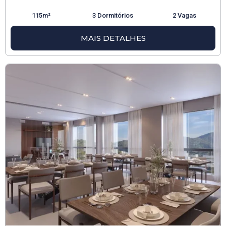
115m²
3 Dormitórios
2 Vagas
MAIS DETALHES