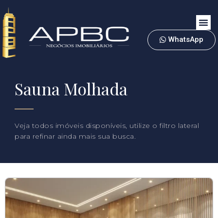
WhatsApp
Sauna Molhada
Veja todos imóveis disponíveis, utilize o filtro lateral
para refinar ainda mais sua busca.