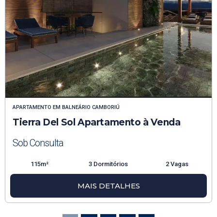
APARTAMENTO
EM
BALNEÁRIO CAMBORIÚ
Tierra Del Sol Apartamento à Venda
Sob Consulta
115m²
3 Dormitórios
2 Vagas
MAIS DETALHES