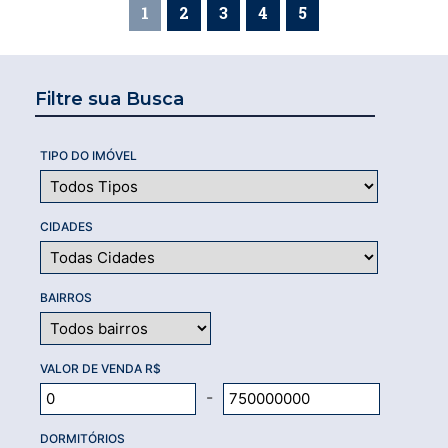
1
2
3
4
5
Filtre sua Busca
TIPO DO IMÓVEL
CIDADES
BAIRROS
VALOR DE VENDA R$
-
DORMITÓRIOS