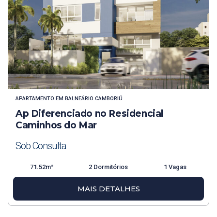
APARTAMENTO
EM
BALNEÁRIO CAMBORIÚ
Ap Diferenciado no Residencial
Caminhos do Mar
Sob Consulta
71.52m²
2 Dormitórios
1 Vagas
MAIS DETALHES