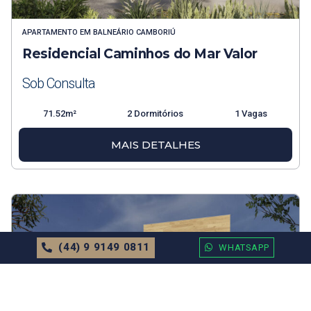
APARTAMENTO
EM
BALNEÁRIO CAMBORIÚ
Residencial Caminhos do Mar Valor
Sob Consulta
71.52m²
2 Dormitórios
1 Vagas
MAIS DETALHES
(44) 9 9149 0811
WHATSAPP