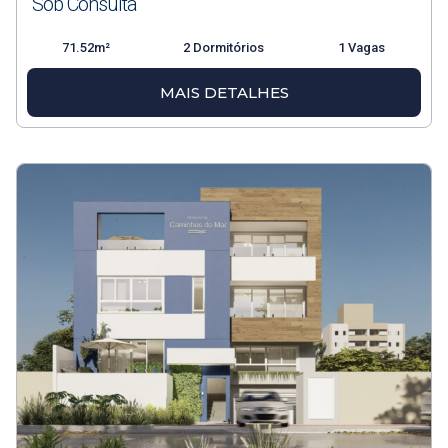
Sob Consulta
71.52m²
2 Dormitórios
1 Vagas
MAIS DETALHES