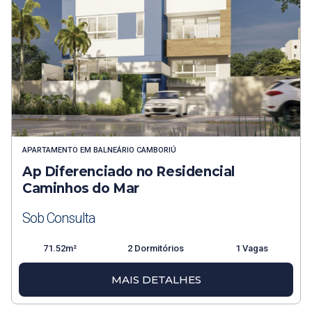
APARTAMENTO
EM
BALNEÁRIO CAMBORIÚ
Ap Diferenciado no Residencial
Caminhos do Mar
Sob Consulta
71.52m²
2 Dormitórios
1 Vagas
MAIS DETALHES