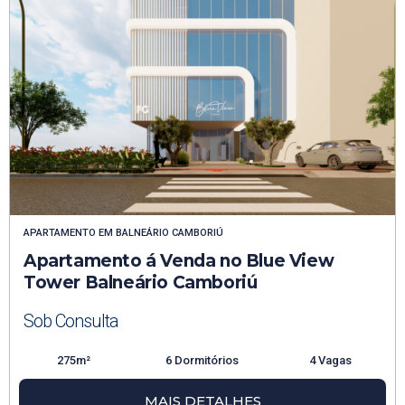
APARTAMENTO
EM
BALNEÁRIO CAMBORIÚ
Apartamento á Venda no Blue View
Tower Balneário Camboriú
Sob Consulta
275m²
6 Dormitórios
4 Vagas
MAIS DETALHES