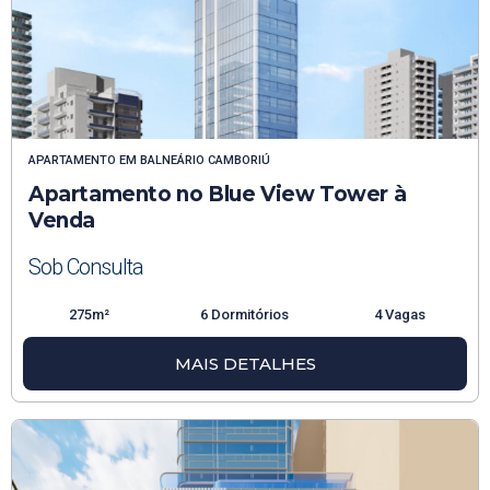
APARTAMENTO
EM
BALNEÁRIO CAMBORIÚ
Apartamento no Blue View Tower à
Venda
Sob Consulta
275m²
6 Dormitórios
4 Vagas
MAIS DETALHES