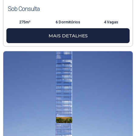
Sob Consulta
275m²
6 Dormitórios
4 Vagas
MAIS DETALHES