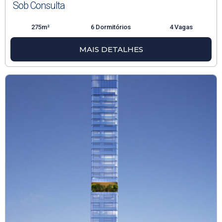
Sob Consulta
275m²
6 Dormitórios
4 Vagas
MAIS DETALHES