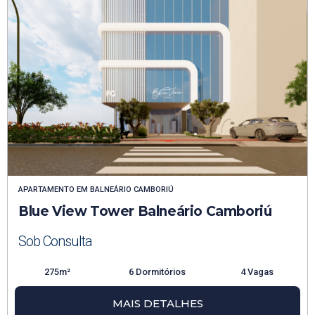
APARTAMENTO
EM
BALNEÁRIO CAMBORIÚ
Blue View Tower Balneário Camboriú
Sob Consulta
275m²
6 Dormitórios
4 Vagas
MAIS DETALHES