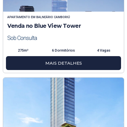
APARTAMENTO
EM
BALNEÁRIO CAMBORIÚ
Venda no Blue View Tower
Sob Consulta
275m²
6 Dormitórios
4 Vagas
MAIS DETALHES