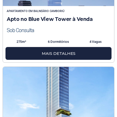
APARTAMENTO
EM
BALNEÁRIO CAMBORIÚ
Apto no Blue View Tower à Venda
Sob Consulta
275m²
6 Dormitórios
4 Vagas
MAIS DETALHES