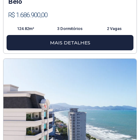
Belo
R$ 1.686.900,00
124.82m²
3 Dormitórios
2 Vagas
MAIS DETALHES