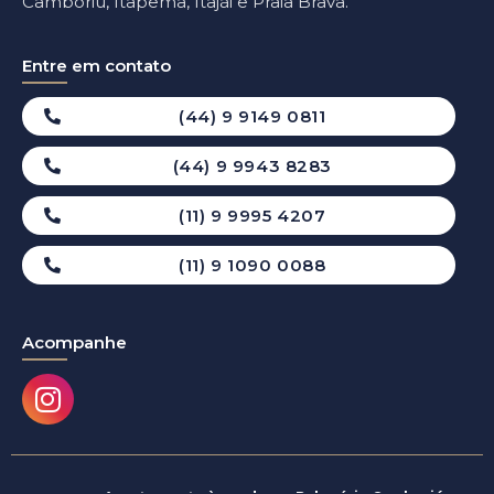
Camboriú, Itapema, Itajái e Praia Brava.
Entre em contato
(44) 9 9149 0811
(44) 9 9943 8283
(11) 9 9995 4207
(11) 9 1090 0088
Acompanhe