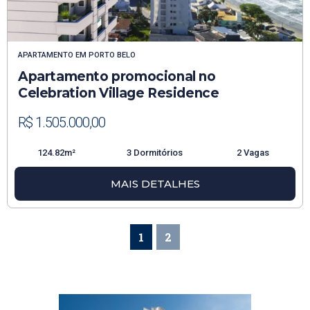
APARTAMENTO
EM
PORTO BELO
Apartamento promocional no
Celebration Village Residence
R$ 1.505.000,00
124.82m²
3 Dormitórios
2 Vagas
MAIS DETALHES
1
2