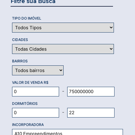
Filtre sua Busca
TIPO DO IMÓVEL
CIDADES
BAIRROS
VALOR DE VENDA R$
-
DORMITÓRIOS
-
INCORPORADORA