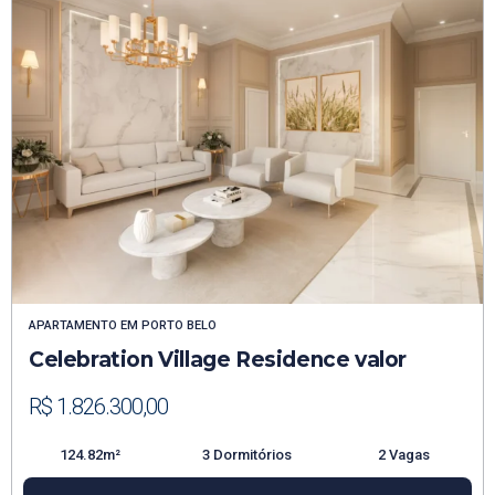
APARTAMENTO
EM
PORTO BELO
Celebration Village Residence valor
R$ 1.826.300,00
124.82m²
3 Dormitórios
2 Vagas