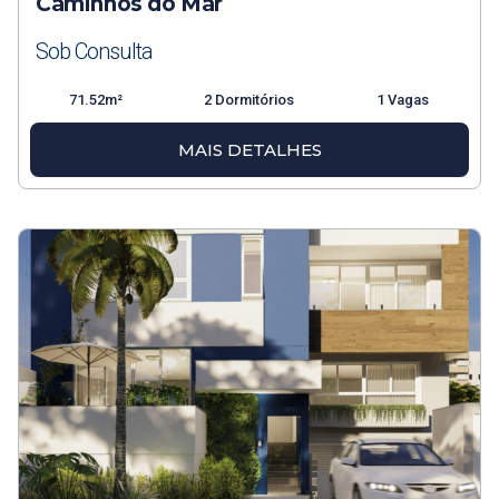
Caminhos do Mar
Sob Consulta
71.52m²
2 Dormitórios
1 Vagas
MAIS DETALHES