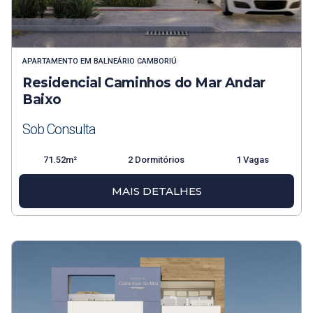
APARTAMENTO
EM
BALNEÁRIO CAMBORIÚ
Residencial Caminhos do Mar Andar
Baixo
Sob Consulta
71.52m²
2 Dormitórios
1 Vagas
MAIS DETALHES