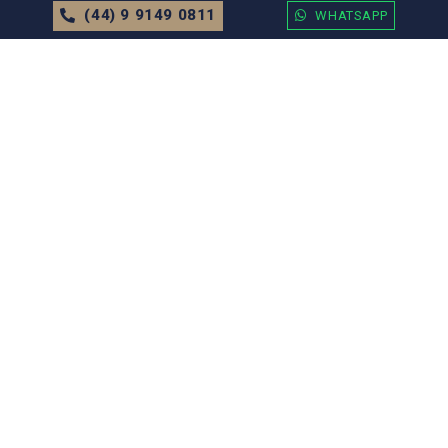
(44) 9 9149 0811
WHATSAPP