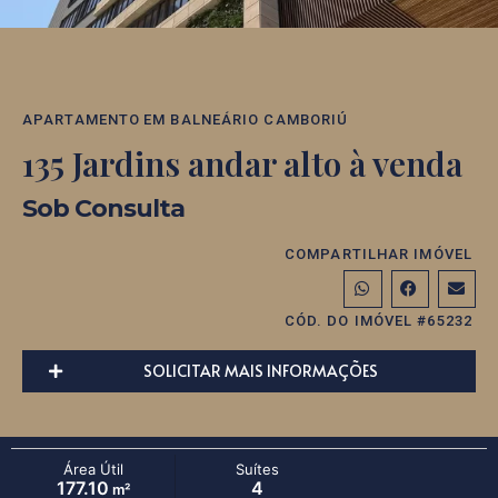
APARTAMENTO
EM
BALNEÁRIO CAMBORIÚ
135 Jardins andar alto à venda
Sob Consulta
COMPARTILHAR IMÓVEL
CÓD. DO IMÓVEL #65232
SOLICITAR MAIS INFORMAÇÕES
Área Útil
Suítes
177.10
4
m²