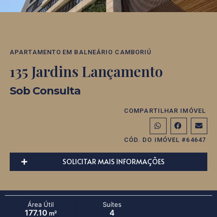
APARTAMENTO
EM
BALNEÁRIO CAMBORIÚ
135 Jardins Lançamento
Sob Consulta
COMPARTILHAR IMÓVEL
CÓD. DO IMÓVEL #64647
SOLICITAR MAIS INFORMAÇÕES
Área Útil
Suítes
177.10
4
m²