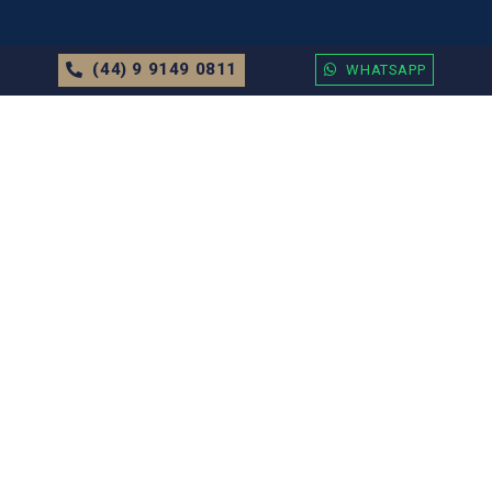
(44) 9 9149 0811
WHATSAPP