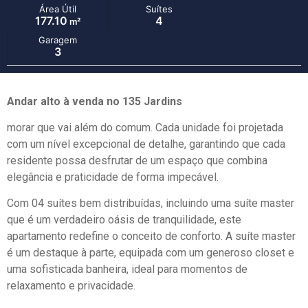
Área Útil
Suítes
177.10
4
m²
Garagem
3
Andar alto à venda no 135 Jardins
morar que vai além do comum. Cada unidade foi projetada
com um nível excepcional de detalhe, garantindo que cada
residente possa desfrutar de um espaço que combina
elegância e praticidade de forma impecável.
Com 04 suítes bem distribuídas, incluindo uma suíte master
que é um verdadeiro oásis de tranquilidade, este
apartamento redefine o conceito de conforto. A suíte master
é um destaque à parte, equipada com um generoso closet e
uma sofisticada banheira, ideal para momentos de
relaxamento e privacidade.