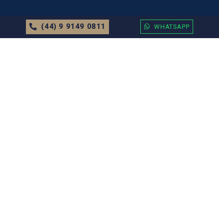
(44) 9 9149 0811
WHATSAPP