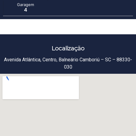
Garagem
4
Localização
Avenida Atlântica, Centro, Balneário Camboriú – SC – 88330-
030