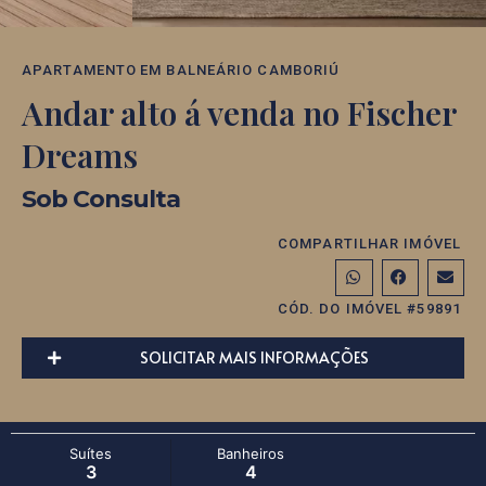
APARTAMENTO
EM
BALNEÁRIO CAMBORIÚ
Andar alto á venda no Fischer
Dreams
Sob Consulta
COMPARTILHAR IMÓVEL
CÓD. DO IMÓVEL #59891
SOLICITAR MAIS INFORMAÇÕES
Suítes
Banheiros
3
4