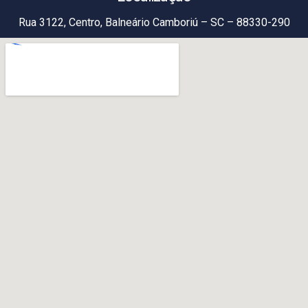
Rua 3122, Centro, Balneário Camboriú – SC – 88330-290