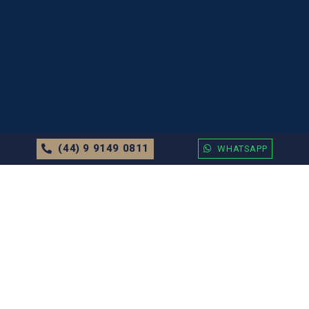
(44) 9 9149 0811
WHATSAPP