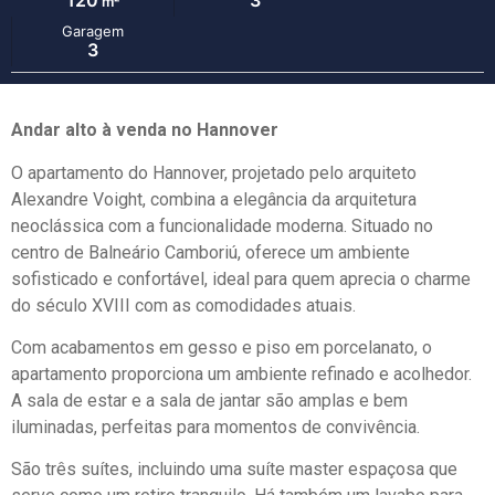
120
3
m²
Garagem
3
Andar alto à venda no Hannover
O apartamento do Hannover, projetado pelo arquiteto
Alexandre Voight, combina a elegância da arquitetura
neoclássica com a funcionalidade moderna. Situado no
centro de Balneário Camboriú, oferece um ambiente
sofisticado e confortável, ideal para quem aprecia o charme
do século XVIII com as comodidades atuais.
Com acabamentos em gesso e piso em porcelanato, o
apartamento proporciona um ambiente refinado e acolhedor.
A sala de estar e a sala de jantar são amplas e bem
iluminadas, perfeitas para momentos de convivência.
São três suítes, incluindo uma suíte master espaçosa que