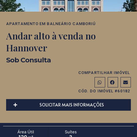
APARTAMENTO
EM
BALNEÁRIO CAMBORIÚ
Andar alto à venda no
Hannover
Sob Consulta
COMPARTILHAR IMÓVEL
CÓD. DO IMÓVEL #60182
SOLICITAR MAIS INFORMAÇÕES
Área Útil
Suítes