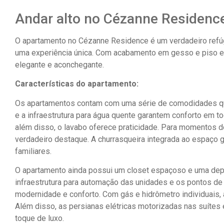
Andar alto no Cézanne Residenc
O apartamento no Cézanne Residence é um verdadeiro refúgi
uma experiência única. Com acabamento em gesso e piso e
elegante e aconchegante.
Características do apartamento:
Os apartamentos contam com uma série de comodidades qu
e a infraestrutura para água quente garantem conforto em to
além disso, o lavabo oferece praticidade. Para momentos 
verdadeiro destaque. A churrasqueira integrada ao espaço 
familiares.
O apartamento ainda possui um closet espaçoso e uma de
infraestrutura para automação das unidades e os pontos de
modernidade e conforto. Com gás e hidrômetro individuais, 
Além disso, as persianas elétricas motorizadas nas suítes
toque de luxo.