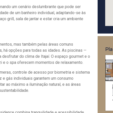
onando um cenário deslumbrante que pode ser
lidade de um banheiro individual, adaptando-se às
 grill, sala de jantar e estar cria um ambiente
amentos, mas também pelas áreas comuns
Pla
, há opções para todas as idades. As piscinas —
ra desfrutar do clima de Itajaí. O espaço gourmet e o
zzi e o spa oferecem momentos de relaxamento.
meras, controle de acesso por biometria e sistema
z e gás individuais garantem um consumo
tar ao máximo a iluminação natural, e as áreas
ustentabilidade.
esidence combina tranquilidade e acessibilidade.