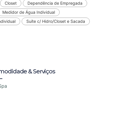
Closet
Dependência de Empregada
Medidor de Água Individual
dividual
Suíte c/ Hidro/Closet e Sacada
modidade & Serviços
Spa