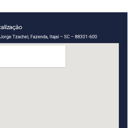
alização
Jorge Tzachel, Fazenda, Itajaí – SC – 88301-600