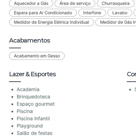
Aquecedor a Gás
Área de serviço
Churrasqueira
Espera para Ar Condicionado
Interfone
Lavabo
Medidor de Energia Elétrica Individual
Medidor de Gás In
Acabamentos
Acabamento em Gesso
Lazer & Esportes
Co
Academia
Brinquedoteca
Espaço gourmet
Piscina
Piscina Infantil
Playground
Salão de festas