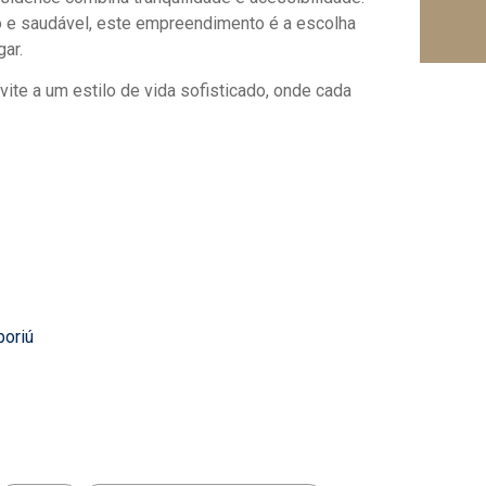
o e saudável, este empreendimento é a escolha
ar.
te a um estilo de vida sofisticado, onde cada
boriú