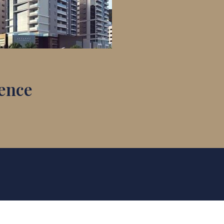
dence