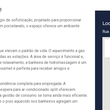
e
o de sofisticação, projetado para proporcionar
Loc
m porcelanato, o espaço oferece um ambiente
Rua 
e elevam o padrão de vida. O aquecimento a gás
das as estações. A área de serviço é funcional e,
de relaxamento, a banheira de hidromassagem é um
gourmet é perfeita para receber amigos e
pendência completa para empregada. A
 espera para ar-condicionado split oferecem
a gestão de consumo se torna ainda mais eficiente.
 e o piso aquecido nos banheiros agregam um