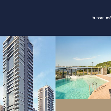
Buscar Imó