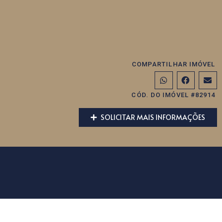
COMPARTILHAR IMÓVEL
CÓD. DO IMÓVEL #82914
SOLICITAR MAIS INFORMAÇÕES