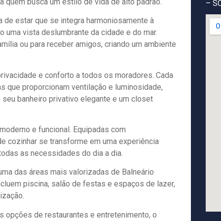
ra quem busca um estilo de vida de alto padrão.
– S
a de estar que se integra harmoniosamente à
ndo uma vista deslumbrante da cidade e do mar.
ília ou para receber amigos, criando um ambiente
privacidade e conforto a todos os moradores. Cada
as que proporcionam ventilação e luminosidade,
 seu banheiro privativo elegante e um closet
 moderno e funcional. Equipadas com
 de cozinhar se transforme em uma experiência
todas as necessidades do dia a dia.
ma das áreas mais valorizadas de Balneário
cluem piscina, salão de festas e espaços de lazer,
ização.
s opções de restaurantes e entretenimento, o