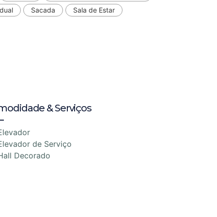
dual
Sacada
Sala de Estar
modidade & Serviços
Elevador
Elevador de Serviço
Hall Decorado