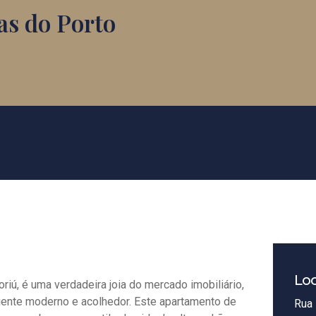
as do Porto
Loc
riú, é uma verdadeira joia do mercado imobiliário,
iente moderno e acolhedor. Este apartamento de
Rua 