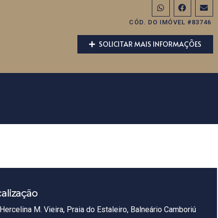
CÓD. DO IMÓVEL #83746
SOLICITAR MAIS INFORMAÇÕES
alização
Hercelina M. Vieira, Praia do Estaleiro, Balneário Camboriú