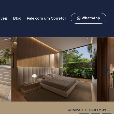
WhatsApp
veis
Blog
Fale com um Corretor
COMPARTILHAR IMÓVEL