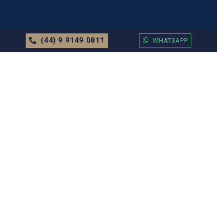
(44) 9 9149 0811
WHATSAPP