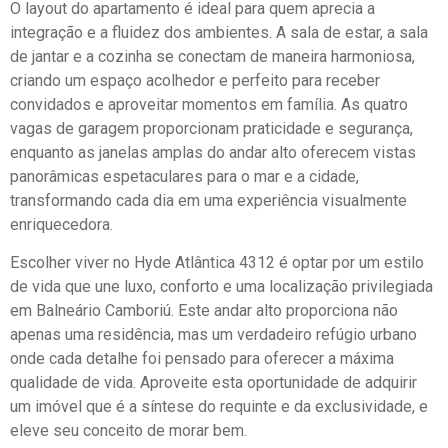
O layout do apartamento é ideal para quem aprecia a
integração e a fluidez dos ambientes. A sala de estar, a sala
de jantar e a cozinha se conectam de maneira harmoniosa,
criando um espaço acolhedor e perfeito para receber
convidados e aproveitar momentos em família. As quatro
vagas de garagem proporcionam praticidade e segurança,
enquanto as janelas amplas do andar alto oferecem vistas
panorâmicas espetaculares para o mar e a cidade,
transformando cada dia em uma experiência visualmente
enriquecedora.
Escolher viver no Hyde Atlântica 4312 é optar por um estilo
de vida que une luxo, conforto e uma localização privilegiada
em Balneário Camboriú. Este andar alto proporciona não
apenas uma residência, mas um verdadeiro refúgio urbano
onde cada detalhe foi pensado para oferecer a máxima
qualidade de vida. Aproveite esta oportunidade de adquirir
um imóvel que é a síntese do requinte e da exclusividade, e
eleve seu conceito de morar bem.