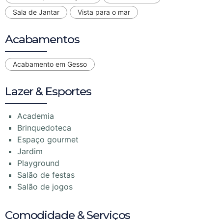
Sala de Jantar
Vista para o mar
Acabamentos
Acabamento em Gesso
Lazer & Esportes
Academia
Brinquedoteca
Espaço gourmet
Jardim
Playground
Salão de festas
Salão de jogos
Comodidade & Serviços