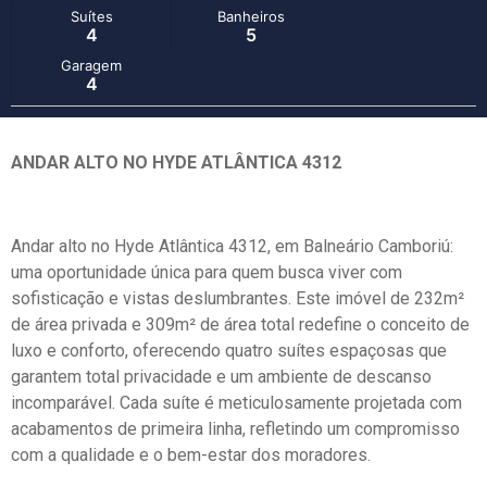
Suítes
Banheiros
4
5
Garagem
4
ANDAR ALTO NO HYDE ATLÂNTICA 4312
Andar alto no Hyde Atlântica 4312, em Balneário Camboriú:
uma oportunidade única para quem busca viver com
sofisticação e vistas deslumbrantes. Este imóvel de 232m²
de área privada e 309m² de área total redefine o conceito de
luxo e conforto, oferecendo quatro suítes espaçosas que
garantem total privacidade e um ambiente de descanso
incomparável. Cada suíte é meticulosamente projetada com
acabamentos de primeira linha, refletindo um compromisso
com a qualidade e o bem-estar dos moradores.