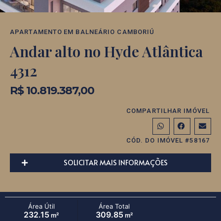
APARTAMENTO
EM
BALNEÁRIO CAMBORIÚ
Andar alto no Hyde Atlântica
4312
R$ 10.819.387,00
COMPARTILHAR IMÓVEL
CÓD. DO IMÓVEL #58167
SOLICITAR MAIS INFORMAÇÕES
Área Útil
Área Total
232.15
309.85
m²
m²