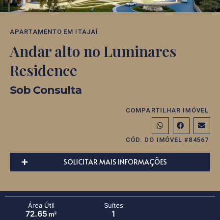
APARTAMENTO
EM
ITAJAÍ
Andar alto no Luminares
Residence
Sob Consulta
COMPARTILHAR IMÓVEL
CÓD. DO IMÓVEL #84567
SOLICITAR MAIS INFORMAÇÕES
Área Útil
Suítes
72.65
1
m²