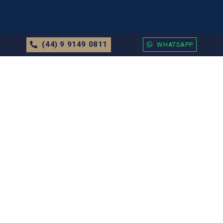
(44) 9 9149 0811
WHATSAPP