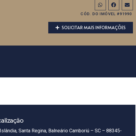
CÓD. DO IMÓVEL #91990
SOLICITAR MAIS INFORMAÇÕES
alização
Islândia, Santa Regina, Balneário Camboriú – SC – 88345-