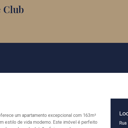
 Club
Loc
 oferece um apartamento excepcional com 163m²
um estilo de vida moderno. Este imóvel é perfeito
Rua 