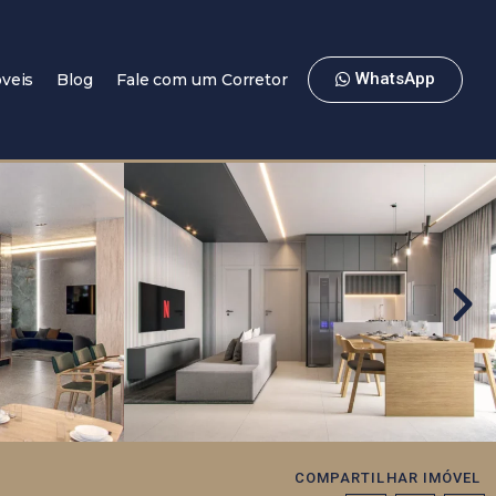
WhatsApp
veis
Blog
Fale com um Corretor
COMPARTILHAR IMÓVEL