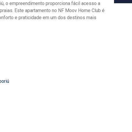
iú, o empreendimento proporciona fácil acesso a
 praias. Este apartamento no NF Moov Home Club é
conforto e praticidade em um dos destinos mais
boriú