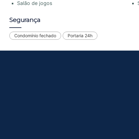
Salão de jogos
Segurança
Condomínio fechado
Portaria 24h