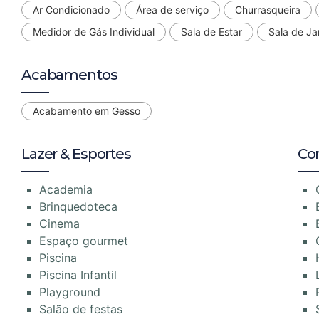
Ar Condicionado
Área de serviço
Churrasqueira
Medidor de Gás Individual
Sala de Estar
Sala de Ja
Acabamentos
Acabamento em Gesso
Lazer & Esportes
Co
Academia
Brinquedoteca
Cinema
Espaço gourmet
Piscina
Piscina Infantil
Playground
Salão de festas