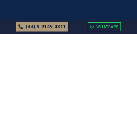
(44) 9 9149 0811
WHATSAPP