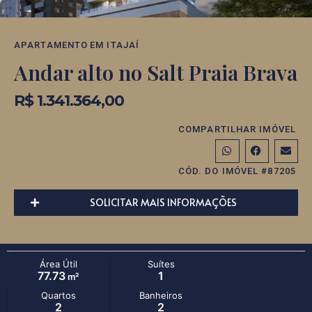
APARTAMENTO
EM
ITAJAÍ
Andar alto no Salt Praia Brava
R$ 1.341.364,00
COMPARTILHAR IMÓVEL
CÓD. DO IMÓVEL #87205
SOLICITAR MAIS INFORMAÇÕES
Área Útil
Suítes
77.73
1
m²
Quartos
Banheiros
2
2