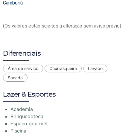
Camboriú
(Os valores estão sujeitos á alteração sem aviso prévio)
Diferenciais
Área de serviço
Churrasqueira
Lavabo
Sacada
Lazer & Esportes
Academia
Brinquedoteca
Espaço gourmet
Piscina