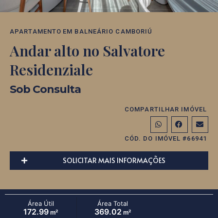
APARTAMENTO
EM
BALNEÁRIO CAMBORIÚ
Andar alto no Salvatore
Residenziale
Sob Consulta
COMPARTILHAR IMÓVEL
CÓD. DO IMÓVEL #66941
SOLICITAR MAIS INFORMAÇÕES
Área Útil
Área Total
172.99
369.02
m²
m²