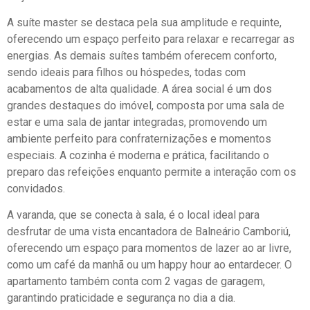
A suíte master se destaca pela sua amplitude e requinte,
oferecendo um espaço perfeito para relaxar e recarregar as
energias. As demais suítes também oferecem conforto,
sendo ideais para filhos ou hóspedes, todas com
acabamentos de alta qualidade. A área social é um dos
grandes destaques do imóvel, composta por uma sala de
estar e uma sala de jantar integradas, promovendo um
ambiente perfeito para confraternizações e momentos
especiais. A cozinha é moderna e prática, facilitando o
preparo das refeições enquanto permite a interação com os
convidados.
A varanda, que se conecta à sala, é o local ideal para
desfrutar de uma vista encantadora de Balneário Camboriú,
oferecendo um espaço para momentos de lazer ao ar livre,
como um café da manhã ou um happy hour ao entardecer. O
apartamento também conta com 2 vagas de garagem,
garantindo praticidade e segurança no dia a dia.