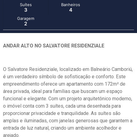
Suítes
Banheiros
3
4
Garagem
2
ANDAR ALTO NO SALVATORE RESIDENZIALE
O Salvatore Residenziale, localizado em Balneário Camboriú,
é um verdadeiro símbolo de sofisticação e conforto. Este
empreendimento oferece um apartamento com 172m² de
área privada, ideal para famílias que buscam um espaço
funcional e elegante. Com um projeto arquitetônico moderno,
o imóvel conta com 3 suítes, cada uma desenhada para
proporcionar privacidade e tranquilidade. As suítes são
amplas e iluminadas, com janelas generosas que garantem a
entrada de luz natural, criando um ambiente acolhedor e
arejado.