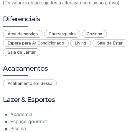
(Os valores estão sujeitos á alteração sem aviso prévio)
Diferenciais
Área de serviço
Churrasqueira
Cozinha
Espera para Ar Condicionado
Living
Sala de Estar
Sala de Jantar
Acabamentos
Acabamento em Gesso
Lazer & Esportes
Academia
Espaço gourmet
Piscina