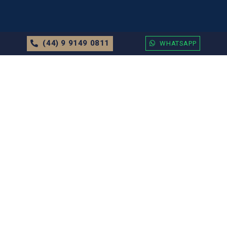
(44) 9 9149 0811
WHATSAPP