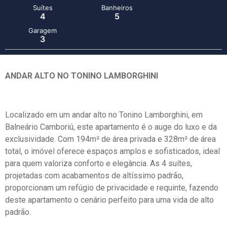
Suítes
Banheiros
4
5
Garagem
3
ANDAR ALTO NO TONINO LAMBORGHINI
Localizado em um andar alto no Tonino Lamborghini, em
Balneário Camboriú, este apartamento é o auge do luxo e da
exclusividade. Com 194m² de área privada e 328m² de área
total, o imóvel oferece espaços amplos e sofisticados, ideal
para quem valoriza conforto e elegância. As 4 suítes,
projetadas com acabamentos de altíssimo padrão,
proporcionam um refúgio de privacidade e requinte, fazendo
deste apartamento o cenário perfeito para uma vida de alto
padrão.