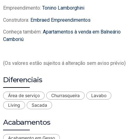
Empreendimento:
Tonino Lamborghini
Construtora:
Embraed Empreendimentos
Conheça também:
Apartamentos à venda em Balneário
Camboriú
(Os valores estão sujeitos á alteração sem aviso prévio)
Diferenciais
Área de serviço
Churrasqueira
Lavabo
Living
Sacada
Acabamentos
Acabamento em Gesso