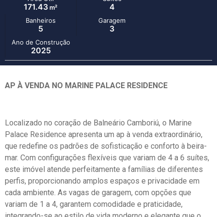
171.43
4
m²
Banheiros
Garagem
5
3
Ano de Construção
2025
AP À VENDA NO MARINE PALACE RESIDENCE
Localizado no coração de Balneário Camboriú, o Marine
Palace Residence apresenta um ap à venda extraordinário,
que redefine os padrões de sofisticação e conforto à beira-
mar. Com configurações flexíveis que variam de 4 a 6 suítes,
este imóvel atende perfeitamente a famílias de diferentes
perfis, proporcionando amplos espaços e privacidade em
cada ambiente. As vagas de garagem, com opções que
variam de 1 a 4, garantem comodidade e praticidade,
integrando-se ao estilo de vida moderno e elegante que o