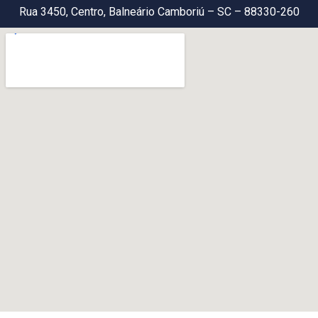
Rua 3450, Centro, Balneário Camboriú – SC – 88330-260