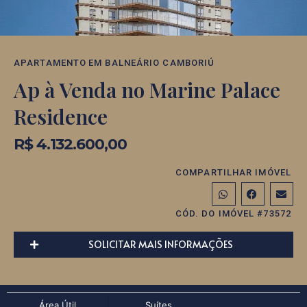
APARTAMENTO
EM
BALNEÁRIO CAMBORIÚ
Ap à Venda no Marine Palace
Residence
R$ 4.132.600,00
COMPARTILHAR IMÓVEL
CÓD. DO IMÓVEL #73572
SOLICITAR MAIS INFORMAÇÕES
Área Útil
Suítes