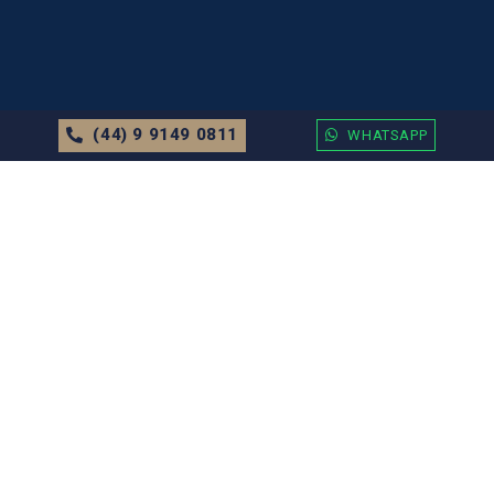
(44) 9 9149 0811
WHATSAPP