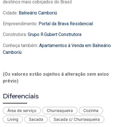
destinos mais cobiçados do Brasil.
Cidade:
Balneário Camboriú
Empreendimento:
Portal da Brava Residencial
Construtora:
Grupo R.Gubert Construtora
Conheça também:
Apartamentos à Venda em Balneário
Camboriú
(Os valores estão sujeitos á alteração sem aviso
prévio)
Diferenciais
Área de serviço
Churrasqueira
Cozinha
Living
Sacada
Sacada c/ Churrasqueira