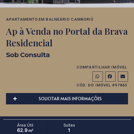
APARTAMENTO
EM
BALNEÁRIO CAMBORIÚ
Ap à Venda no Portal da Brava
Residencial
Sob Consulta
COMPARTILHAR IMÓVEL
CÓD. DO IMÓVEL #97865
SOLICITAR MAIS INFORMAÇÕES
Área Útil
Suítes
62.9
1
m²