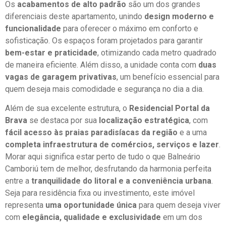
Os
acabamentos de alto padrão
são um dos grandes
diferenciais deste apartamento, unindo
design moderno e
funcionalidade
para oferecer o máximo em conforto e
sofisticação. Os espaços foram projetados para garantir
bem-estar e praticidade
, otimizando cada metro quadrado
de maneira eficiente. Além disso, a unidade conta com
duas
vagas de garagem privativas
, um benefício essencial para
quem deseja mais comodidade e segurança no dia a dia.
Além de sua excelente estrutura, o
Residencial Portal da
Brava
se destaca por sua
localização estratégica
, com
fácil acesso às praias paradisíacas da região
e a uma
completa infraestrutura de comércios, serviços e lazer
.
Morar aqui significa estar perto de tudo o que Balneário
Camboriú tem de melhor, desfrutando da harmonia perfeita
entre a
tranquilidade do litoral e a conveniência urbana
.
Seja para residência fixa ou investimento, este imóvel
representa
uma oportunidade única
para quem deseja viver
com
elegância, qualidade e exclusividade
em um dos