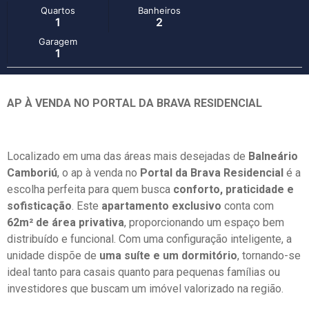
Quartos
Banheiros
1
2
Garagem
1
AP À VENDA NO PORTAL DA BRAVA RESIDENCIAL
Localizado em uma das áreas mais desejadas de
Balneário
Camboriú
, o ap à venda no
Portal da Brava Residencial
é a
escolha perfeita para quem busca
conforto, praticidade e
sofisticação
. Este
apartamento exclusivo
conta com
62m² de área privativa
, proporcionando um espaço bem
distribuído e funcional. Com uma configuração inteligente, a
unidade dispõe de
uma suíte e um dormitório
, tornando-se
ideal tanto para casais quanto para pequenas famílias ou
investidores que buscam um imóvel valorizado na região.