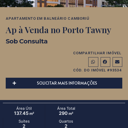
APARTAMENTO
EM
BALNEÁRIO CAMBORIÚ
Ap à Venda no Porto Tawny
Sob Consulta
COMPARTILHAR IMÓVEL
CÓD. DO IMÓVEL #93534
SOLICITAR MAIS INFORMAÇÕES
Área Útil
Área Total
137.45
290
m²
m²
Suítes
Quartos
2
2