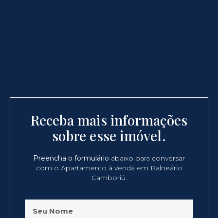
Receba mais informações
sobre esse imóvel.
Preencha o formulário
abaixo para conversar
com o Apartamento à venda em Balneário
Camboriú.