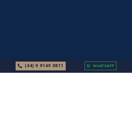
(44) 9 9149 0811
WHATSAPP