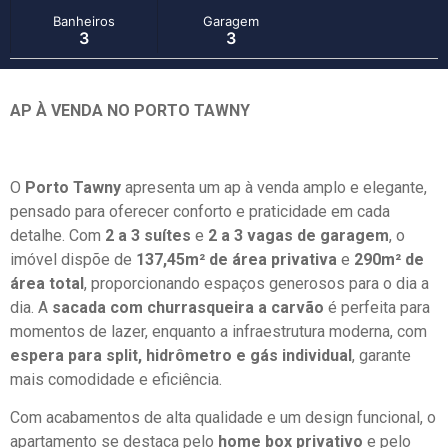
Banheiros
Garagem
3
3
AP À VENDA NO PORTO TAWNY
O
Porto Tawny
apresenta um ap à venda amplo e elegante,
pensado para oferecer conforto e praticidade em cada
detalhe. Com
2 a 3 suítes
e
2 a 3 vagas de garagem
, o
imóvel dispõe de
137,45m² de área privativa
e
290m² de
área total
, proporcionando espaços generosos para o dia a
dia. A
sacada com churrasqueira a carvão
é perfeita para
momentos de lazer, enquanto a infraestrutura moderna, com
espera para split, hidrômetro e gás individual
, garante
mais comodidade e eficiência.
Com acabamentos de alta qualidade e um design funcional, o
apartamento se destaca pelo
home box privativo
e pelo