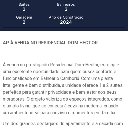
Suítes
Banheiros
2
3
Garagem
Ano de Construção
2
2024
AP À VENDA NO RESIDENCIAL DOM HECTOR
À venda no prestigiado Residencial Dom Hector, este ap é
uma excelente oportunidade para quem busca conforto e
funcionalidade em Balneário Camboriú. Com uma planta
inteligente e bem distribuída, a unidade oferece 1 a 2 suítes,
perfeitas para garantir privacidade e bem-estar aos seus
moradores. O projeto valoriza os espaços integrados, como
o amplo living, que se conecta à cozinha moderna, criando
um ambiente ideal para convívio e momentos em família.
Um dos grandes destaques do apartamento é a sacada com