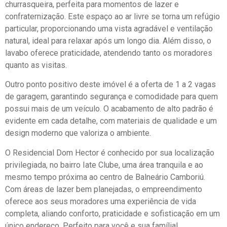
churrasqueira, perfeita para momentos de lazer e
confraternização. Este espaço ao ar livre se torna um refúgio
particular, proporcionando uma vista agradável e ventilação
natural, ideal para relaxar após um longo dia. Além disso, o
lavabo oferece praticidade, atendendo tanto os moradores
quanto as visitas.
Outro ponto positivo deste imóvel é a oferta de 1 a 2 vagas
de garagem, garantindo segurança e comodidade para quem
possui mais de um veículo. O acabamento de alto padrão é
evidente em cada detalhe, com materiais de qualidade e um
design moderno que valoriza o ambiente.
O Residencial Dom Hector é conhecido por sua localização
privilegiada, no bairro Iate Clube, uma área tranquila e ao
mesmo tempo próxima ao centro de Balneário Camboriú.
Com áreas de lazer bem planejadas, o empreendimento
oferece aos seus moradores uma experiência de vida
completa, aliando conforto, praticidade e sofisticação em um
único endereço. Perfeito para você e sua família!