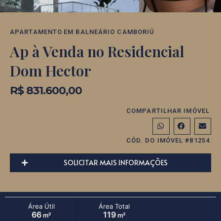
APARTAMENTO
EM
BALNEÁRIO CAMBORIÚ
Ap à Venda no Residencial
Dom Hector
R$ 831.600,00
COMPARTILHAR IMÓVEL
CÓD. DO IMÓVEL #81254
SOLICITAR MAIS INFORMAÇÕES
Área Útil
Área Total
66
119
m²
m²