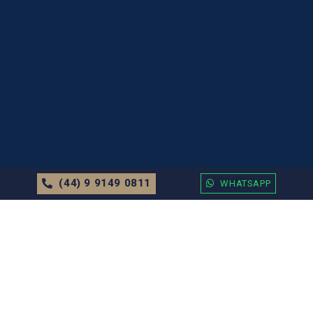
(44) 9 9149 0811
WHATSAPP