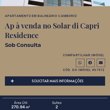
APARTAMENTO
EM
BALNEÁRIO CAMBORIÚ
Ap à venda no Solar di Capri
Residence
Sob Consulta
COMPARTILHAR IMÓVEL
CÓD. DO IMÓVEL #57972
SOLICITAR MAIS INFORMAÇÕES
Área Útil
Suítes
270.94
2
m²