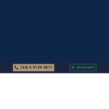
(44) 9 9149 0811
WHATSAPP