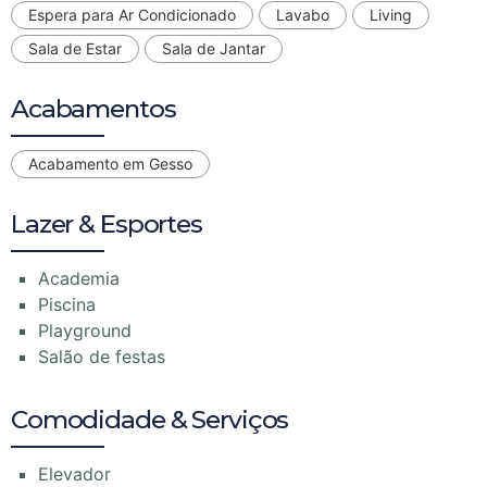
Espera para Ar Condicionado
Lavabo
Living
Sala de Estar
Sala de Jantar
Acabamentos
Acabamento em Gesso
Lazer & Esportes
Academia
Piscina
Playground
Salão de festas
Comodidade & Serviços
Elevador