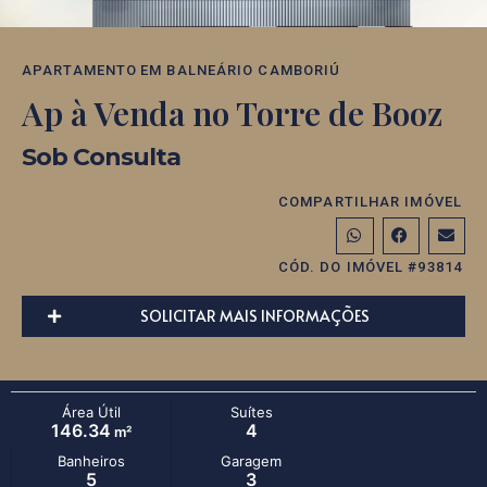
APARTAMENTO
EM
BALNEÁRIO CAMBORIÚ
Ap à Venda no Torre de Booz
Sob Consulta
COMPARTILHAR IMÓVEL
CÓD. DO IMÓVEL #93814
SOLICITAR MAIS INFORMAÇÕES
Área Útil
Suítes
146.34
4
m²
Banheiros
Garagem
5
3