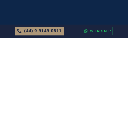
(44) 9 9149 0811
WHATSAPP