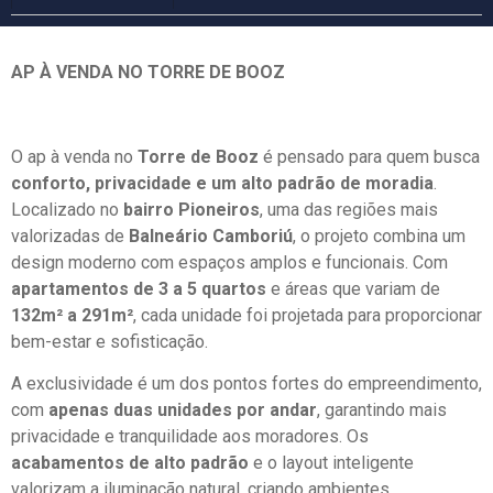
AP À VENDA NO TORRE DE BOOZ
O ap à venda no
Torre de Booz
é pensado para quem busca
conforto, privacidade e um alto padrão de moradia
.
Localizado no
bairro Pioneiros
, uma das regiões mais
valorizadas de
Balneário Camboriú
, o projeto combina um
design moderno com espaços amplos e funcionais. Com
apartamentos de 3 a 5 quartos
e áreas que variam de
132m² a 291m²
, cada unidade foi projetada para proporcionar
bem-estar e sofisticação.
A exclusividade é um dos pontos fortes do empreendimento,
com
apenas duas unidades por andar
, garantindo mais
privacidade e tranquilidade aos moradores. Os
acabamentos de alto padrão
e o layout inteligente
valorizam a iluminação natural, criando ambientes