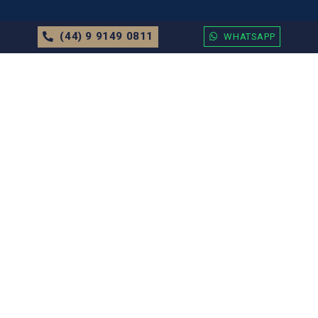
(44) 9 9149 0811
WHATSAPP