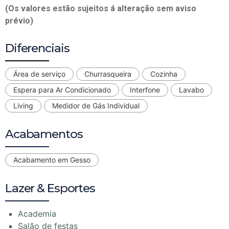
(Os valores estão sujeitos á alteração sem aviso
prévio)
Diferenciais
Área de serviço
Churrasqueira
Cozinha
Espera para Ar Condicionado
Interfone
Lavabo
Living
Medidor de Gás Individual
Acabamentos
Acabamento em Gesso
Lazer & Esportes
Academia
Salão de festas