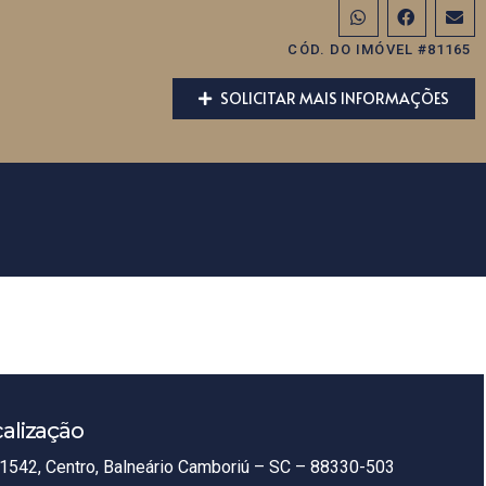
CÓD. DO IMÓVEL #81165
SOLICITAR MAIS INFORMAÇÕES
alização
1542, Centro, Balneário Camboriú – SC – 88330-503