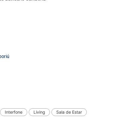
boriú
Interfone
Living
Sala de Estar