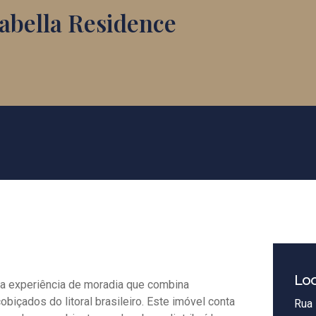
abella Residence
Loc
a experiência de moradia que combina
biçados do litoral brasileiro. Este imóvel conta
Rua 