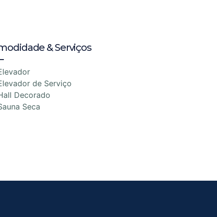
modidade & Serviços
Elevador
Elevador de Serviço
Hall Decorado
Sauna Seca