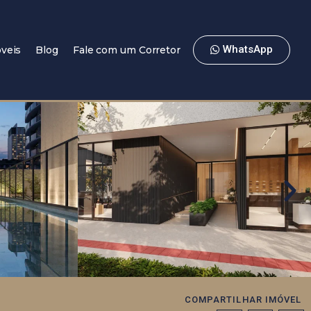
WhatsApp
veis
Blog
Fale com um Corretor
COMPARTILHAR IMÓVEL