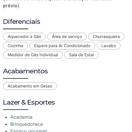
prévio)
Diferenciais
Aquecedor a Gás
Área de serviço
Churrasqueira
Cozinha
Espera para Ar Condicionado
Lavabo
Medidor de Gás Individual
Sala de Estar
Acabamentos
Acabamento em Gesso
Lazer & Esportes
Academia
Brinquedoteca
Espaço gourmet