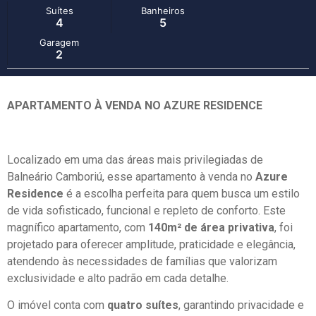
Suítes
Banheiros
4
5
Garagem
2
APARTAMENTO À VENDA NO AZURE RESIDENCE
Localizado em uma das áreas mais privilegiadas de
Balneário Camboriú, esse apartamento à venda no
Azure
Residence
é a escolha perfeita para quem busca um estilo
de vida sofisticado, funcional e repleto de conforto. Este
magnífico apartamento, com
140m² de área privativa
, foi
projetado para oferecer amplitude, praticidade e elegância,
atendendo às necessidades de famílias que valorizam
exclusividade e alto padrão em cada detalhe.
O imóvel conta com
quatro suítes
, garantindo privacidade e