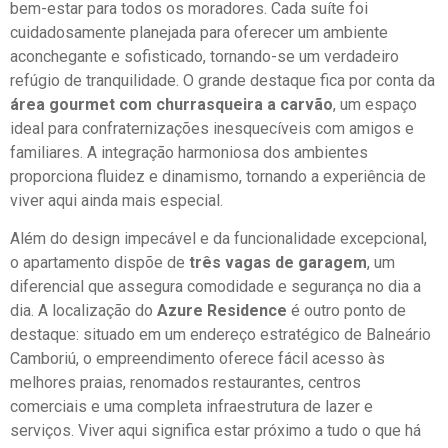
bem-estar para todos os moradores. Cada suíte foi
cuidadosamente planejada para oferecer um ambiente
aconchegante e sofisticado, tornando-se um verdadeiro
refúgio de tranquilidade. O grande destaque fica por conta da
área gourmet com churrasqueira a carvão
, um espaço
ideal para confraternizações inesquecíveis com amigos e
familiares. A integração harmoniosa dos ambientes
proporciona fluidez e dinamismo, tornando a experiência de
viver aqui ainda mais especial.
Além do design impecável e da funcionalidade excepcional,
o apartamento dispõe de
três vagas de garagem
, um
diferencial que assegura comodidade e segurança no dia a
dia. A localização do
Azure Residence
é outro ponto de
destaque: situado em um endereço estratégico de Balneário
Camboriú, o empreendimento oferece fácil acesso às
melhores praias, renomados restaurantes, centros
comerciais e uma completa infraestrutura de lazer e
serviços. Viver aqui significa estar próximo a tudo o que há