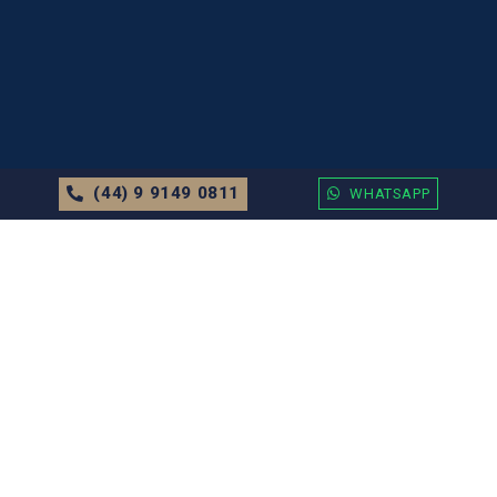
(44) 9 9149 0811
WHATSAPP