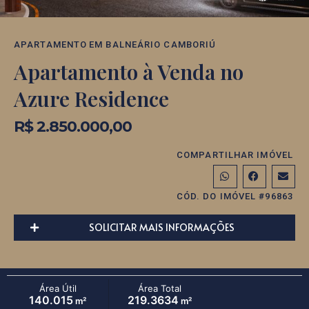
APARTAMENTO
EM
BALNEÁRIO CAMBORIÚ
Apartamento à Venda no
Azure Residence
R$ 2.850.000,00
COMPARTILHAR IMÓVEL
CÓD. DO IMÓVEL #96863
SOLICITAR MAIS INFORMAÇÕES
Área Útil
Área Total
140.015
219.3634
m²
m²