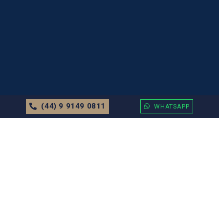
(44) 9 9149 0811
WHATSAPP