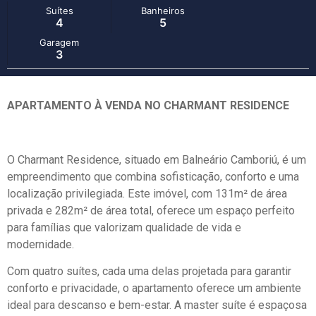
Suítes
Banheiros
4
5
Garagem
3
APARTAMENTO À VENDA NO CHARMANT RESIDENCE
O Charmant Residence, situado em Balneário Camboriú, é um
empreendimento que combina sofisticação, conforto e uma
localização privilegiada. Este imóvel, com 131m² de área
privada e 282m² de área total, oferece um espaço perfeito
para famílias que valorizam qualidade de vida e
modernidade.
Com quatro suítes, cada uma delas projetada para garantir
conforto e privacidade, o apartamento oferece um ambiente
ideal para descanso e bem-estar. A master suíte é espaçosa