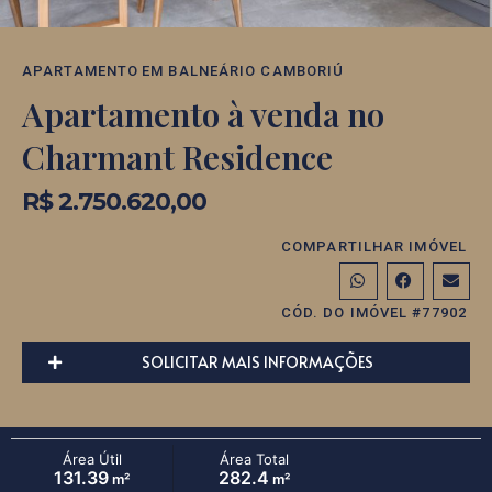
APARTAMENTO
EM
BALNEÁRIO CAMBORIÚ
Apartamento à venda no
Charmant Residence
R$ 2.750.620,00
COMPARTILHAR IMÓVEL
CÓD. DO IMÓVEL #77902
SOLICITAR MAIS INFORMAÇÕES
Área Útil
Área Total
131.39
282.4
m²
m²