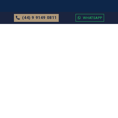
(44) 9 9149 0811
WHATSAPP