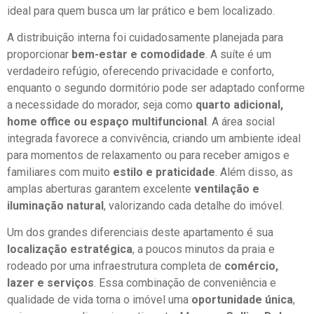
ideal para quem busca um lar prático e bem localizado.
A distribuição interna foi cuidadosamente planejada para
proporcionar
bem-estar e comodidade
. A suíte é um
verdadeiro refúgio, oferecendo privacidade e conforto,
enquanto o segundo dormitório pode ser adaptado conforme
a necessidade do morador, seja como
quarto adicional,
home office ou espaço multifuncional
. A área social
integrada favorece a convivência, criando um ambiente ideal
para momentos de relaxamento ou para receber amigos e
familiares com muito
estilo e praticidade
. Além disso, as
amplas aberturas garantem excelente
ventilação e
iluminação natural
, valorizando cada detalhe do imóvel.
Um dos grandes diferenciais deste apartamento é sua
localização estratégica
, a poucos minutos da praia e
rodeado por uma infraestrutura completa de
comércio,
lazer e serviços
. Essa combinação de conveniência e
qualidade de vida torna o imóvel uma
oportunidade única
,