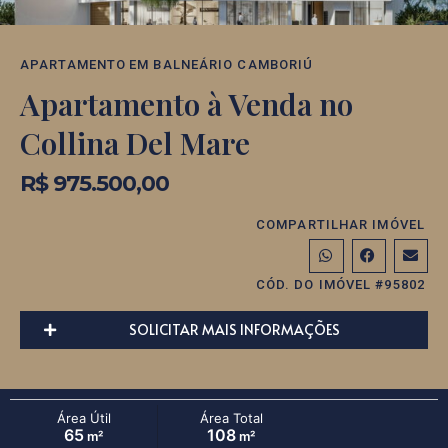
APARTAMENTO
EM
BALNEÁRIO CAMBORIÚ
Apartamento à Venda no
Collina Del Mare
R$ 975.500,00
COMPARTILHAR IMÓVEL
CÓD. DO IMÓVEL #95802
SOLICITAR MAIS INFORMAÇÕES
Área Útil
Área Total
65
108
m²
m²