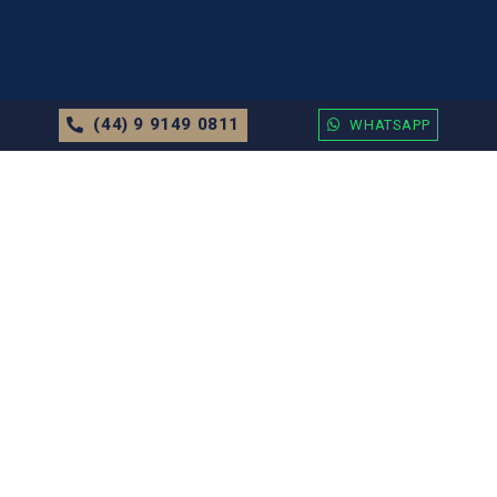
(44) 9 9149 0811
WHATSAPP