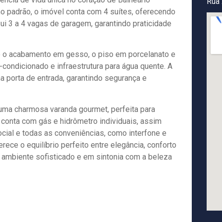
Rua 
 padrão, o imóvel conta com 4 suítes, oferecendo
sui 3 a 4 vagas de garagem, garantindo praticidade
o o acabamento em gesso, o piso em porcelanato e
-condicionado e infraestrutura para água quente. A
 porta de entrada, garantindo segurança e
m uma charmosa varanda gourmet, perfeita para
 conta com gás e hidrômetro individuais, assim
cial e todas as conveniências, como interfone e
ece o equilíbrio perfeito entre elegância, conforto
 ambiente sofisticado e em sintonia com a beleza