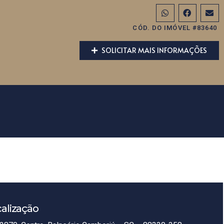
CÓD. DO IMÓVEL #83640
SOLICITAR MAIS INFORMAÇÕES
alização