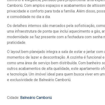
Camboriú. Com amplos espaços e acabamentos de altíssimo
privacidade e conforto para toda a família. Além disso, pos
e comodidade no dia a dia.
Os detalhes internos são marcados pela sofisticação, com
uma infraestrutura de ponta que inclui aquecimento a gás, ar
modernidade se faz presente com a fechadura com senha na
praticidade.
O layout bem planejado integra a sala de estar e jantar co
momentos de lazer e descontração. A cozinha é funcional e
como uma área de serviço bem distribuída. Com banheiro so
outros acabamentos de alta qualidade, este apartamento ofer
e tecnologia. Um imóvel ideal para quem busca viver em um
e exclusividade de Balneário Camboriú.
Cidade:
Balneário Camboriú