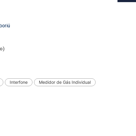
boriú
o)
Interfone
Medidor de Gás Individual