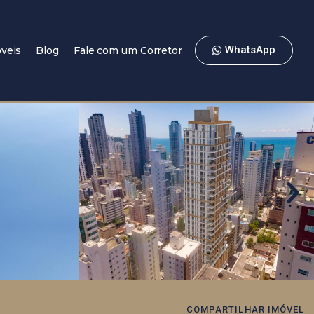
WhatsApp
veis
Blog
Fale com um Corretor
COMPARTILHAR IMÓVEL