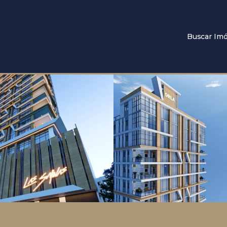
Buscar Imó