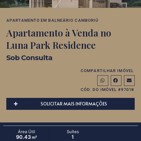
APARTAMENTO
EM
BALNEÁRIO CAMBORIÚ
Apartamento à Venda no
Luna Park Residence
Sob Consulta
COMPARTILHAR IMÓVEL
CÓD. DO IMÓVEL #97018
SOLICITAR MAIS INFORMAÇÕES
Área Útil
Suítes
90.43
1
m²