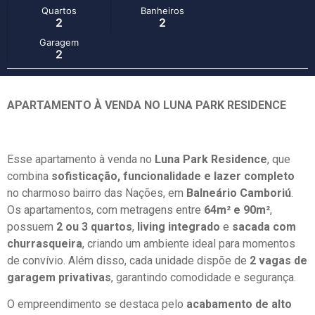
Quartos
Banheiros
2
2
Garagem
2
APARTAMENTO À VENDA NO LUNA PARK RESIDENCE
Esse apartamento à venda no
Luna Park Residence
, que
combina
sofisticação, funcionalidade e lazer completo
no charmoso bairro das Nações, em
Balneário Camboriú
.
Os apartamentos, com metragens entre
64m² e 90m²
,
possuem
2 ou 3 quartos
,
living integrado
e
sacada com
churrasqueira
, criando um ambiente ideal para momentos
de convívio. Além disso, cada unidade dispõe de
2 vagas de
garagem privativas
, garantindo comodidade e segurança.
O empreendimento se destaca pelo
acabamento de alto