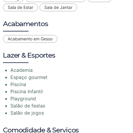
Sala de Estar
Sala de Jantar
Acabamentos
Acabamento em Gesso
Lazer & Esportes
Academia
Espaço gourmet
Piscina
Piscina Infantil
Playground
Salão de festas
Salão de jogos
Comodidade & Serviços