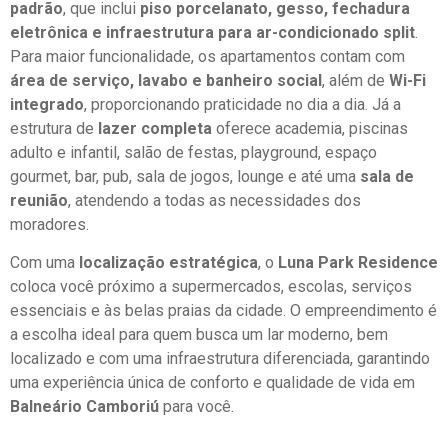
padrão
, que inclui
piso porcelanato, gesso, fechadura
eletrônica e infraestrutura para ar-condicionado split
.
Para maior funcionalidade, os apartamentos contam com
área de serviço, lavabo e banheiro social
, além de
Wi-Fi
integrado
, proporcionando praticidade no dia a dia. Já a
estrutura de
lazer completa
oferece academia, piscinas
adulto e infantil, salão de festas, playground, espaço
gourmet, bar, pub, sala de jogos, lounge e até uma
sala de
reunião
, atendendo a todas as necessidades dos
moradores.
Com uma
localização estratégica
, o
Luna Park Residence
coloca você próximo a supermercados, escolas, serviços
essenciais e às belas praias da cidade. O empreendimento é
a escolha ideal para quem busca um lar moderno, bem
localizado e com uma infraestrutura diferenciada, garantindo
uma experiência única de conforto e qualidade de vida em
Balneário Camboriú
para você.