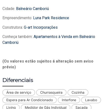
Cidade:
Balneário Camboriú
Empreendimento:
Luna Park Residence
Construtora:
G-art Incorporações
Conheça também:
Apartamentos à Venda em Balneário
Camboriú
(Os valores estão sujeitos á alteração sem aviso
prévio)
Diferenciais
Área de serviço
Churrasqueira
Cozinha
Espera para Ar Condicionado
Interfone
Lavabo
Living
Medidor de Gás Individual
Sacada