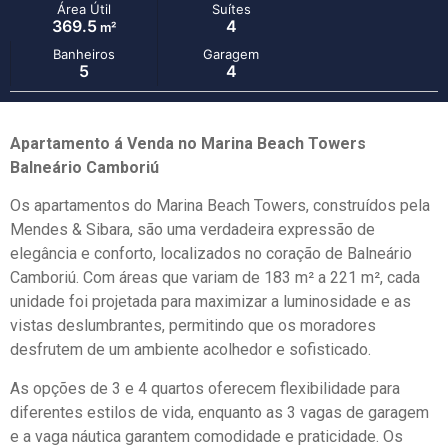
Área Útil
Suítes
369.5
4
m²
Banheiros
Garagem
5
4
Apartamento á Venda no Marina Beach Towers
Balneário Camboriú
Os apartamentos do Marina Beach Towers, construídos pela
Mendes & Sibara, são uma verdadeira expressão de
elegância e conforto, localizados no coração de Balneário
Camboriú. Com áreas que variam de 183 m² a 221 m², cada
unidade foi projetada para maximizar a luminosidade e as
vistas deslumbrantes, permitindo que os moradores
desfrutem de um ambiente acolhedor e sofisticado.
As opções de 3 e 4 quartos oferecem flexibilidade para
diferentes estilos de vida, enquanto as 3 vagas de garagem
e a vaga náutica garantem comodidade e praticidade. Os