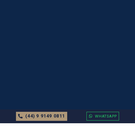
(44) 9 9149 0811
WHATSAPP