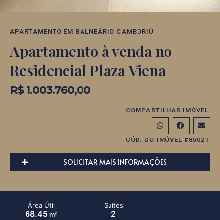
APARTAMENTO
EM
BALNEÁRIO CAMBORIÚ
Apartamento à venda no
Residencial Plaza Viena
R$ 1.003.760,00
COMPARTILHAR IMÓVEL
CÓD. DO IMÓVEL #85021
SOLICITAR MAIS INFORMAÇÕES
Área Útil
Suítes
68.45
2
m²