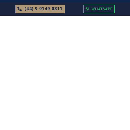
(44) 9 9149 0811
WHATSAPP