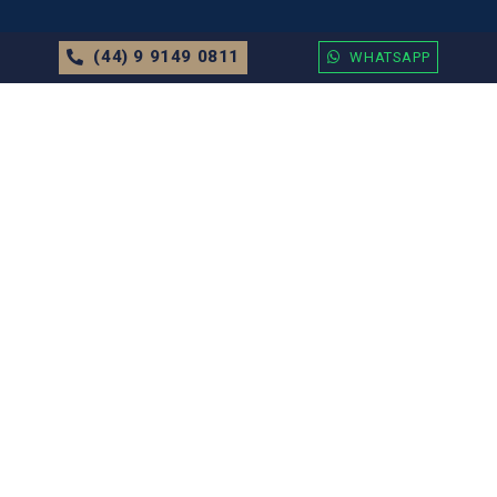
(44) 9 9149 0811
WHATSAPP