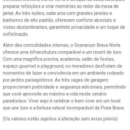
preparar refeições e criar memórias ao redor da mesa de
jantar. As três suítes, cada uma com grandes janelas e
banheiros de alto padrão, oferecem conforto absoluto e
vistas deslumbrantes, garantindo privacidade e um toque de
sofisticação.
Além das comodidades internas, o Scenarium Brava Norte
oferece uma infraestrutura comparável a um resort de luxo.
Com uma magnífica piscina, academia, salão de festas,
espaço gourmet e playground, os moradores desfrutam de
momentos de lazer e convivência em um ambiente rodeado
por jardins paisagísticos. As três vagas de garagem
proporcionam praticidade e segurança adicionais, permitindo
que você aproveite ao máximo a vida neste cenário
paradisíaco. Viver aqui é celebrar o bem viver em um local
que une luxo e a beleza natural incomparável da Praia Brava.
(Os valores estão sujeitos á alteração sem aviso prévio)