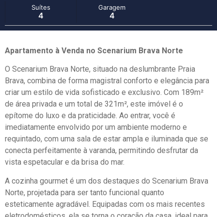
Suítes
Garagem
4
4
Apartamento à Venda no Scenarium Brava Norte
O Scenarium Brava Norte, situado na deslumbrante Praia
Brava, combina de forma magistral conforto e elegância para
criar um estilo de vida sofisticado e exclusivo. Com 189m²
de área privada e um total de 321m², este imóvel é o
epítome do luxo e da praticidade. Ao entrar, você é
imediatamente envolvido por um ambiente moderno e
requintado, com uma sala de estar ampla e iluminada que se
conecta perfeitamente à varanda, permitindo desfrutar da
vista espetacular e da brisa do mar.
A cozinha gourmet é um dos destaques do Scenarium Brava
Norte, projetada para ser tanto funcional quanto
esteticamente agradável. Equipadas com os mais recentes
eletrodomésticos, ela se torna o coração da casa, ideal para