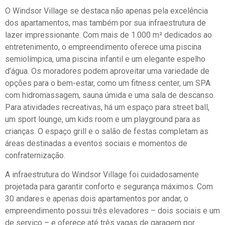
O Windsor Village se destaca não apenas pela excelência
dos apartamentos, mas também por sua infraestrutura de
lazer impressionante. Com mais de 1.000 m² dedicados ao
entretenimento, o empreendimento oferece uma piscina
semiolímpica, uma piscina infantil e um elegante espelho
d’água. Os moradores podem aproveitar uma variedade de
opções para o bem-estar, como um fitness center, um SPA
com hidromassagem, sauna úmida e uma sala de descanso.
Para atividades recreativas, há um espaço para street ball,
um sport lounge, um kids room e um playground para as
crianças. O espaço grill e o salão de festas completam as
áreas destinadas a eventos sociais e momentos de
confraternização.
A infraestrutura do Windsor Village foi cuidadosamente
projetada para garantir conforto e segurança máximos. Com
30 andares e apenas dois apartamentos por andar, o
empreendimento possui três elevadores – dois sociais e um
de serviço – e oferece até três vagas de garagem por