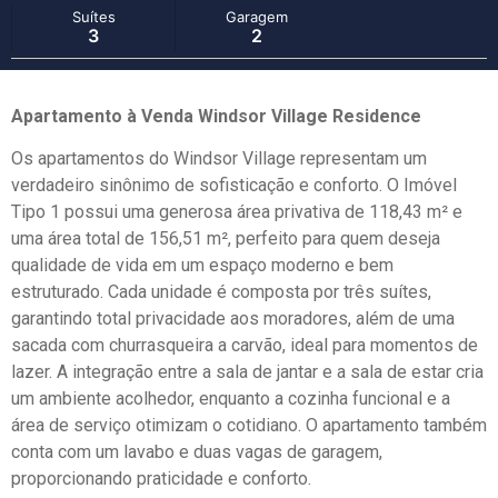
Suítes
Garagem
3
2
Apartamento à Venda Windsor Village Residence
Os apartamentos do Windsor Village representam um
verdadeiro sinônimo de sofisticação e conforto. O Imóvel
Tipo 1 possui uma generosa área privativa de 118,43 m² e
uma área total de 156,51 m², perfeito para quem deseja
qualidade de vida em um espaço moderno e bem
estruturado. Cada unidade é composta por três suítes,
garantindo total privacidade aos moradores, além de uma
sacada com churrasqueira a carvão, ideal para momentos de
lazer. A integração entre a sala de jantar e a sala de estar cria
um ambiente acolhedor, enquanto a cozinha funcional e a
área de serviço otimizam o cotidiano. O apartamento também
conta com um lavabo e duas vagas de garagem,
proporcionando praticidade e conforto.