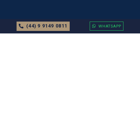
(44) 9 9149 0811
WHATSAPP