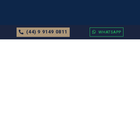
(44) 9 9149 0811
WHATSAPP