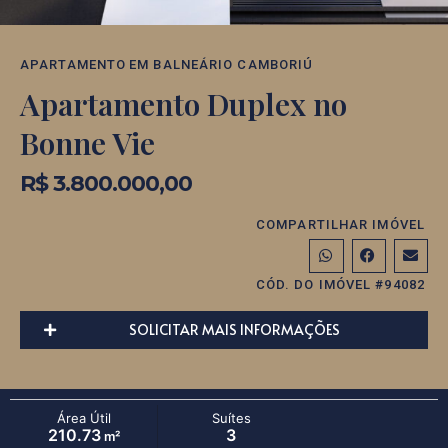
APARTAMENTO
EM
BALNEÁRIO CAMBORIÚ
Apartamento Duplex no
Bonne Vie
R$ 3.800.000,00
COMPARTILHAR IMÓVEL
CÓD. DO IMÓVEL #94082
SOLICITAR MAIS INFORMAÇÕES
Área Útil
Suítes
210.73
3
m²