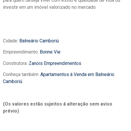
para quem deseja viver com estilo e qualidade de vida ou
investir em um imóvel valorizado no mercado.
Cidade:
Balneário Camboriú
Empreendimento:
Bonne Vie
Construtora:
Zanois Empreendimentos
Conheça também:
Apartamentos à Venda em Balneário
Camboriú
(Os valores estão sujeitos á alteração sem aviso
prévio)