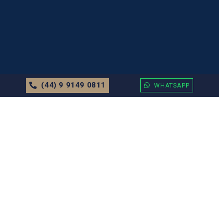
(44) 9 9149 0811
WHATSAPP