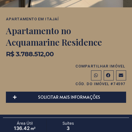
APARTAMENTO
EM
ITAJAÍ
Apartamento no
Acquamarine Residence
R$ 3.788.512,00
COMPARTILHAR IMÓVEL
CÓD. DO IMÓVEL #74597
SOLICITAR MAIS INFORMAÇÕES
Área Útil
Suítes
136.42
3
m²