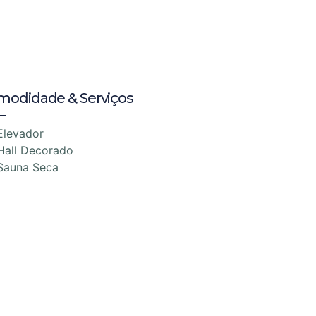
modidade & Serviços
Elevador
Hall Decorado
Sauna Seca