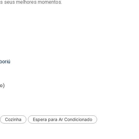
dos seus melhores momentos.
boriú
o)
Cozinha
Espera para Ar Condicionado