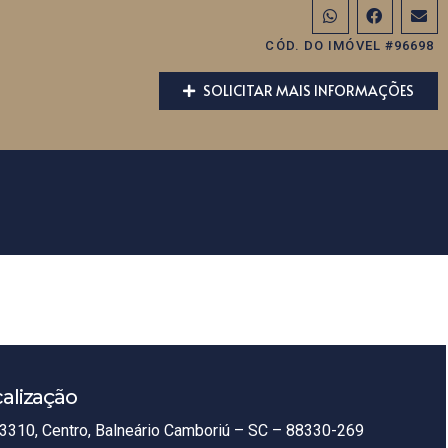
CÓD. DO IMÓVEL #96698
SOLICITAR MAIS INFORMAÇÕES
alização
3310, Centro, Balneário Camboriú – SC – 88330-269