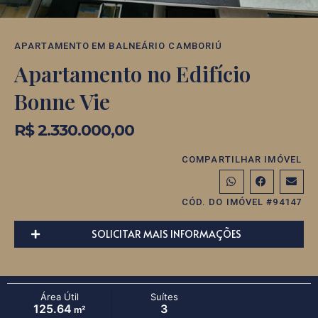
APARTAMENTO
EM
BALNEÁRIO CAMBORIÚ
Apartamento no Edifício
Bonne Vie
R$ 2.330.000,00
COMPARTILHAR IMÓVEL
CÓD. DO IMÓVEL #94147
SOLICITAR MAIS INFORMAÇÕES
Área Útil
Suítes
125.64
3
m²