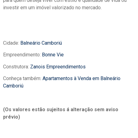
para quem deseja viver com estilo e qualidade de vida ou
investir em um imóvel valorizado no mercado.
Cidade:
Balneário Camboriú
Empreendimento:
Bonne Vie
Construtora:
Zanois Empreendimentos
Conheça também:
Apartamentos à Venda em Balneário
Camboriú
(Os valores estão sujeitos á alteração sem aviso
prévio)